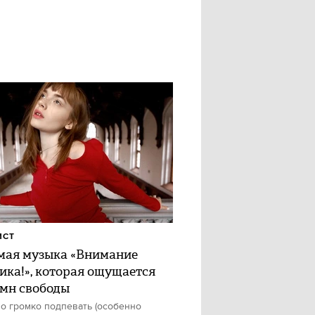
ИСТ
ая музыка «Внимание
ика!», которая ощущается
имн свободы
о громко подпевать (особенно