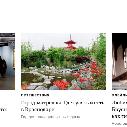
ПУТЕШЕСТВИЯ
ПЛЕЙЛ
Город-матрешка: Где гулять и есть
Любим
то:
в Краснодаре
Брусн
как г
Гид для насыщенных выходных
Неистов