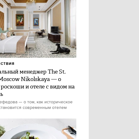
ЕСТВИЯ
альный менеджер The St.
 Moscow Nikolskaya — о
 роскоши и отеле с видом на
ь
федова — о том, как историческое
становится современным отелем