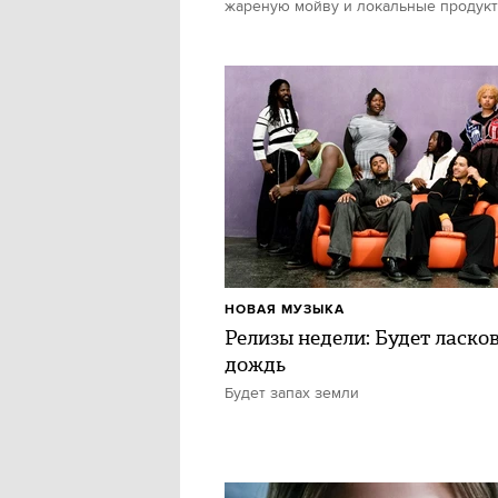
жареную мойву и локальные продук
НОВАЯ МУЗЫКА
Релизы недели: Будет ласко
дождь
Будет запах земли