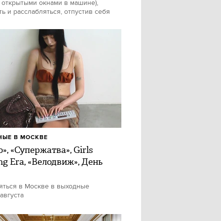
 открытыми окнами в машине),
ть и расслабляться, отпустив себя
ЫЕ В МОСКВЕ
», «Супержатва», Girls
ng Era, «Велодвиж», День
яться в Москве в выходные
 августа