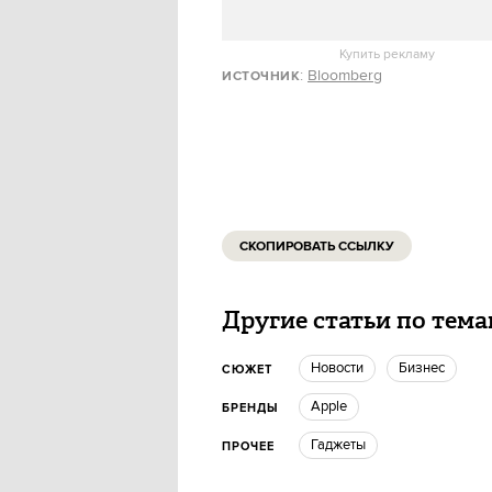
Купить рекламу
:
Bloomberg
ИСТОЧНИК
СКОПИРОВАТЬ ССЫЛКУ
Другие статьи по тем
новости
бизнес
СЮЖЕТ
Apple
БРЕНДЫ
гаджеты
ПРОЧЕЕ