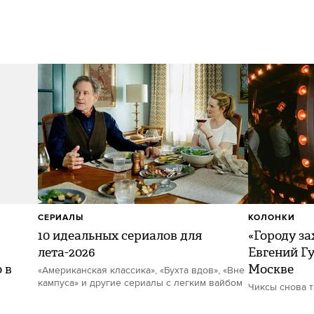
СЕРИАЛЫ
КОЛОНКИ
10 идеальных сериалов для
«Городу за
лета-2026
Евгений Гу
 в
Москве
«Американская классика», «Бухта вдов», «Вне
кампуса» и другие сериалы с легким вайбом
Чиксы снова 