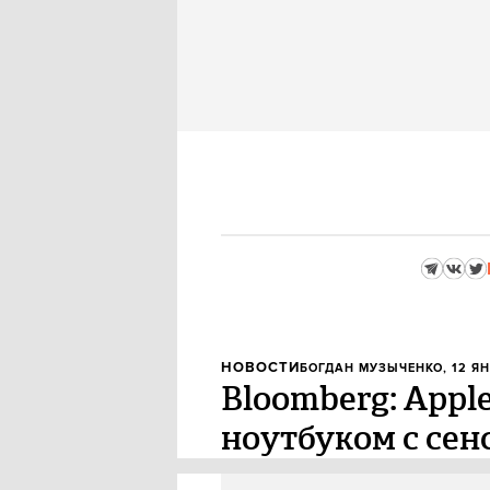
НОВОСТИ
БОГДАН МУЗЫЧЕНКО
, 12 Я
Bloomberg: Apple
ноутбуком с се
Apple начала работу над ноутб