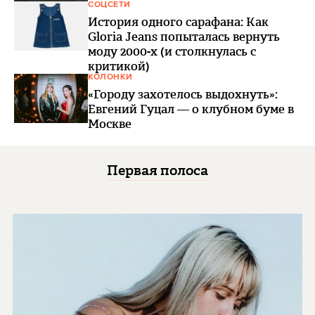
СОЦСЕТИ
История одного сарафана: Как
Gloria Jeans попыталась вернуть
моду 2000-х (и столкнулась с
критикой)
КОЛОНКИ
«Городу захотелось выдохнуть»:
Евгений Гуцал — о клубном буме в
Москве
Первая полоса