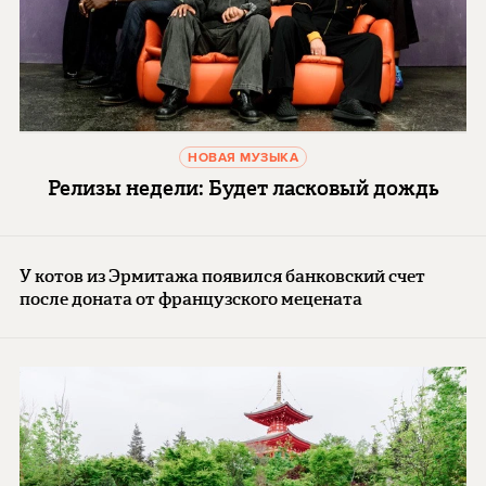
НОВАЯ МУЗЫКА
Релизы недели: Будет ласковый дождь
У котов из Эрмитажа появился банковский счет
после доната от французского мецената