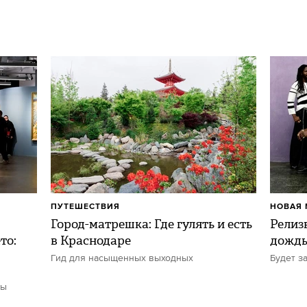
ПУТЕШЕСТВИЯ
НОВАЯ 
Город-матрешка: Где гулять и есть
Релиз
то:
в Краснодаре
дожд
Гид для насыщенных выходных
Будет з
ты