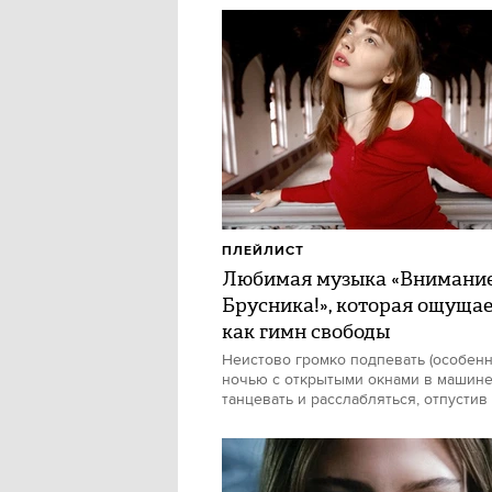
ПЛЕЙЛИСТ
Любимая музыка «Внимани
Брусника!», которая ощуща
как гимн свободы
Неистово громко подпевать (особен
ночью с открытыми окнами в машине)
танцевать и расслабляться, отпустив