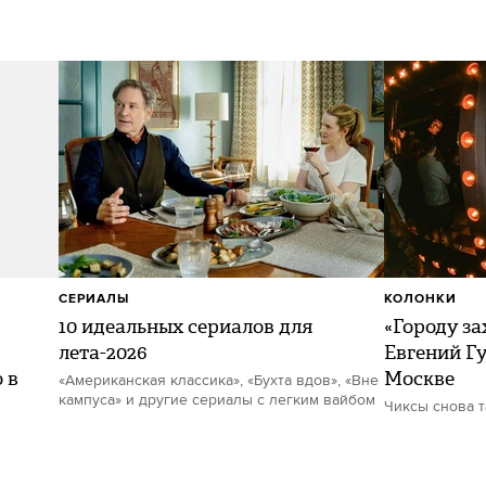
СЕРИАЛЫ
КОЛОНКИ
10 идеальных сериалов для
«Городу за
лета-2026
Евгений Гу
 в
Москве
«Американская классика», «Бухта вдов», «Вне
кампуса» и другие сериалы с легким вайбом
Чиксы снова 