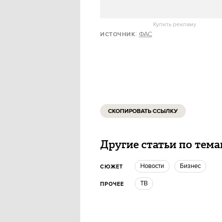
Купить рекламу
:
ФАС
ИСТОЧНИК
СКОПИРОВАТЬ ССЫЛКУ
Другие статьи по тем
новости
бизнес
СЮЖЕТ
ТВ
ПРОЧЕЕ