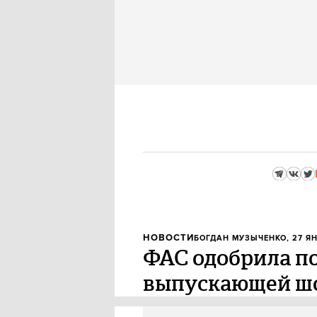
НОВОСТИ
БОГДАН МУЗЫЧЕНКО
, 27 Я
ФАС одобрила по
выпускающей шо
Федеральная антимонопольная 