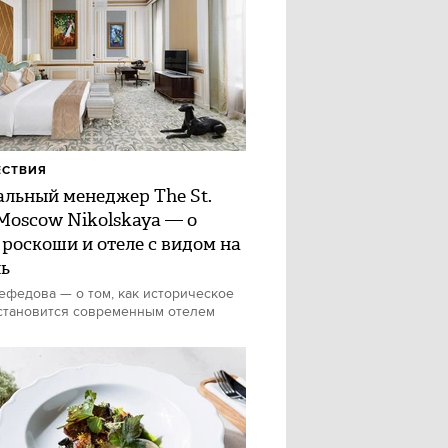
ЕСТВИЯ
альный менеджер The St.
 Moscow Nikolskaya — о
 роскоши и отеле с видом на
ь
федова — о том, как историческое
становится современным отелем