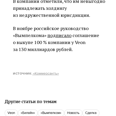
В компании отметили, что им невыгодно
принадлежать холдингу
из недружественной юрисдикции.
В ноябре российское руководство
«Вымпелкома»
подписало
соглашение
о выкупе 100 % компании у Veon
за 130 миллиардов рублей.
«Коммерсантъ»
ИСТОЧНИК
:
Другие статьи по темам
Veon
«Билайн»
«Вымпелком»
Новость
сделка