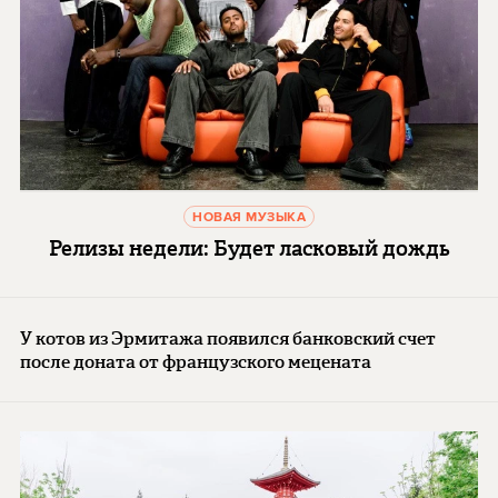
НОВАЯ МУЗЫКА
Релизы недели: Будет ласковый дождь
У котов из Эрмитажа появился банковский счет
после доната от французского мецената