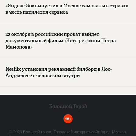
«Яндекс Go» выпустил в Москве самокаты в стразах
в честь пятилетия сервиса
22 октября в российский прокат выйдет
документальный фильм «Четыре жизни Петра
Мамонова»
Netflix установил рекламный билборд в Лос-
Анджелесе с человеком внутри
18+
©
2026
Большой город. Городской интернет-сайт bg.ru. Москва,