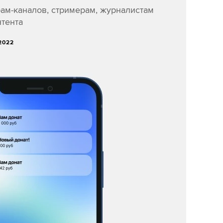
ам-каналов, стримерам, журналистам
нтента
2022