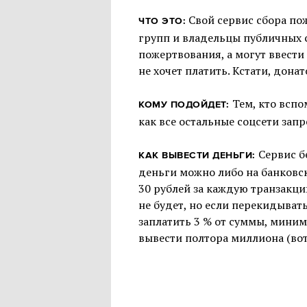
Свой сервис сбора по
ЧТО ЭТО:
групп и владельцы публичных 
пожертвования, а могут ввести 
не хочет платить. Кстати, дона
Тем, кто вспо
КОМУ ПОДОЙДЕТ:
как все остальные соцсети зап
Сервис б
КАК ВЫВЕСТИ ДЕНЬГИ:
деньги можно либо на банковск
30 рублей за каждую транзакцию
не будет, но если перекидывать
заплатить 3 % от суммы, миним
вывести полтора миллиона (вот