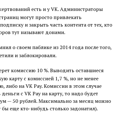
жертвований есть и у VK. Администраторы
страниц могут просто привлекать
подписку и закрыть часть контента от тех, кто
торов тут называют донами.
мнил о своем паблике из 2014 года после того,
ретили и заблокировали.
ерет комиссию 10 %. Выводить оставшиеся
ую карту с комиссией 1,7 %, но не менее
, либо на VK Pay. Комиссии в этом случае
 деньги с VK Pay на карту, то надо будет
ум — 50 рублей. Максимально за месяц можно
 бы еще кто-нибудь столько задонатил).