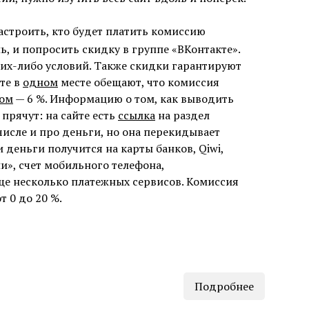
строить, кто будет платить комиссию
ь, и попросить скидку в группе «ВКонтакте».
ких-либо условий. Также скидки гарантируют
те в
одном
месте обещают, что комиссия
ом
— 6 %. Информацию о том, как выводить
 прячут: на сайте есть
ссылка
на раздел
числе и про деньги, но она перекидывает
 деньги получится на карты банков, Qiwi,
», счет мобильного телефона,
е несколько платежных сервисов. Комиссия
т 0 до 20 %.
Подробнее