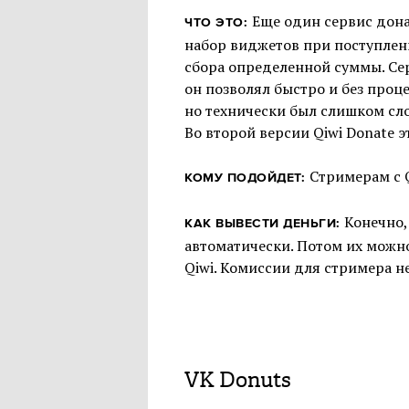
Еще один сервис донат
ЧТО ЭТО:
набор виджетов при поступлени
сбора определенной суммы. Сер
он позволял быстро и без проц
но технически был слишком сл
Во второй версии Qiwi Donate 
Стримерам с 
КОМУ ПОДОЙДЕТ:
Конечно,
КАК ВЫВЕСТИ ДЕНЬГИ:
автоматически. Потом их можн
Qiwi. Комиссии для стримера не
VK Donuts