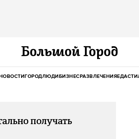
НОВОСТИ
ГОРОД
ЛЮДИ
БИЗНЕС
РАЗВЛЕЧЕНИЯ
ЕДА
СТИ
гально получать