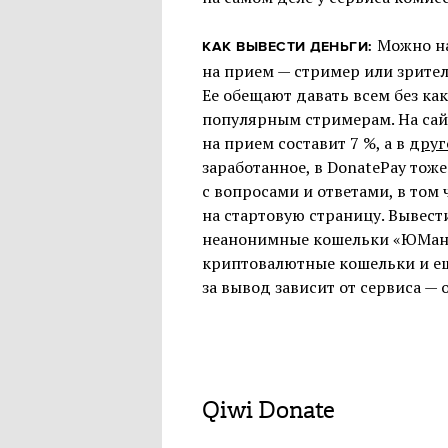
Можно на
КАК ВЫВЕСТИ ДЕНЬГИ:
на прием — стример или зрител
Ее обещают давать всем без ка
популярным стримерам. На сай
на прием составит 7 %, а в
друг
заработанное, в DonatePay тоже
с вопросами и ответами, в том 
на стартовую страницу. Вывести
неанонимные кошельки «ЮМани
криптовалютные кошельки и ещ
за вывод зависит от сервиса — о
Qiwi Donate