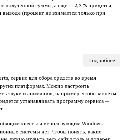
от полученной суммы, а еще 1–2,2 % придется
и выводе (процент не взимается только при
Подробнее
rts, сервис для сбора средств во время
других платформах. Можно настроить
ить звуки и анимацию, например, чтобы монеты
Придется устанавливать программу сервиса —
т.
юбящим квесты и использующим Windows.
онные системы нет. Чтобы понять, какие
ии, нужно изучить весь сайт вдоль и поперек.