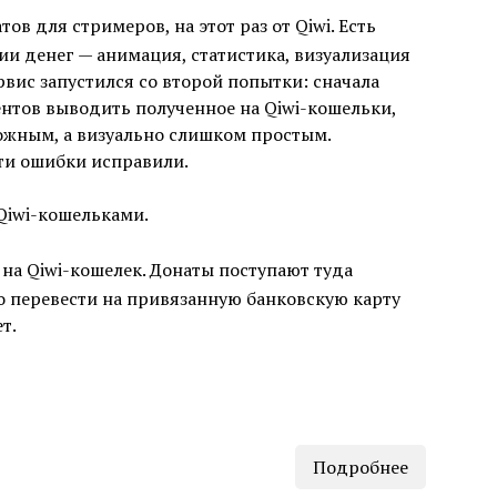
ов для стримеров, на этот раз от Qiwi. Есть
и денег — анимация, статистика, визуализация
вис запустился со второй попытки: сначала
ентов выводить полученное на Qiwi-кошельки,
ожным, а визуально слишком простым.
эти ошибки исправили.
Qiwi-кошельками.
 на Qiwi-кошелек. Донаты поступают туда
о перевести на привязанную банковскую карту
т.
Подробнее