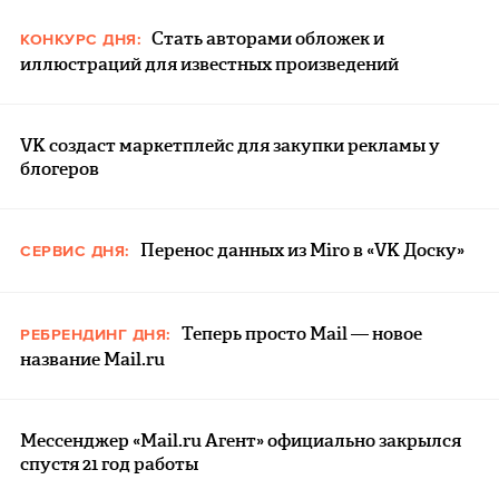
Стать авторами обложек и
КОНКУРС ДНЯ:
иллюстраций для известных произведений
VK создаст маркетплейс для закупки рекламы у
блогеров
Перенос данных из Miro в «VK Доску»
СЕРВИС ДНЯ:
Теперь просто Mail — новое
РЕБРЕНДИНГ ДНЯ:
название Mail.ru
Мессенджер «Мail.ru Агент» официально закрылся
спустя 21 год работы