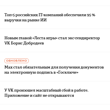
Топ-5 российских IT-компаний обеспечили 95 %
выручки на рынке ИИ
Новым главой «Леста игры» стал экс-гендиректор
VK Борис Добродеев
ОБНОВЛЕНО
Max стал обязательным для получения документов
на электронную подпись в «Госключе»
У VK произошел масштабный сбой в работе.
Приложение и сайт не открываются