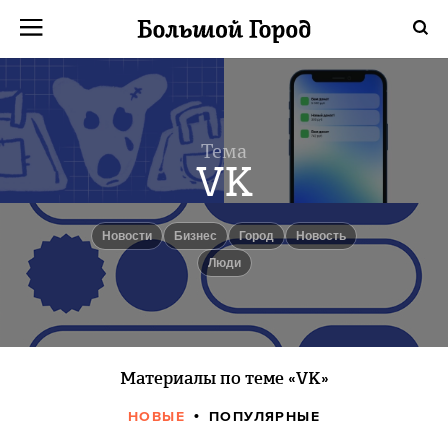
Тема
VK
новости
бизнес
город
Новость
люди
Материалы по теме «VK»
НОВЫЕ
ПОПУЛЯРНЫЕ