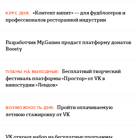
«Контент кипит» — для фудблогеров и
КУРС ДНЯ:
профессионалов ресторанной индустрии
Разработчик My.Games продаст платформу донатов
Boosty
Бесплатный творческий
ПЛАНЫ НА ВЫХОДНЫЕ:
фестиваль платформы «Простор» от VK в
киностудии «Лендок»
Пройти оплачиваемую
ВОЗМОЖНОСТЬ ДНЯ:
летнюю стажировку от VK
VK открыл набор на бесплатные программы