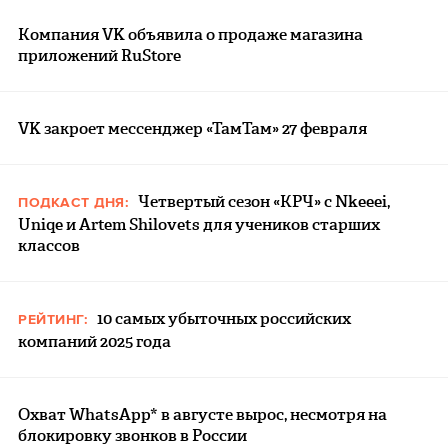
Компания VK объявила о продаже магазина
приложений RuStore
VK закроет мессенджер «ТамТам» 27 февраля
Четвертый сезон «КРЧ» с Nkeeei,
ПОДКАСТ ДНЯ:
Uniqe и Artem Shilovets для учеников старших
классов
10 самых убыточных российских
РЕЙТИНГ:
компаний 2025 года
Охват WhatsApp* в августе вырос, несмотря на
блокировку звонков в России