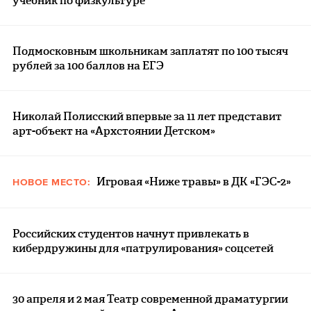
учебник по физкультуре
Подмосковным школьникам заплатят по 100 тысяч
рублей за 100 баллов на ЕГЭ
Николай Полисский впервые за 11 лет представит
арт-объект на «Архстоянии Детском»
Игровая «Ниже травы» в ДК «ГЭС-2»
НОВОЕ МЕСТО:
Российских студентов начнут привлекать в
кибердружины для «патрулирования» соцсетей
30 апреля и 2 мая Театр современной драматургии