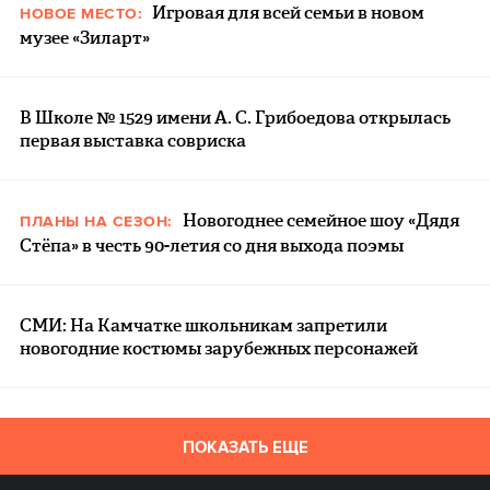
Игровая для всей семьи в новом
НОВОЕ МЕСТО:
музее «Зиларт»
В Школе № 1529 имени А. С. Грибоедова открылась
первая выставка совриска
Новогоднее семейное шоу «Дядя
ПЛАНЫ НА СЕЗОН:
Стёпа» в честь 90-летия со дня выхода поэмы
СМИ: На Камчатке школьникам запретили
новогодние костюмы зарубежных персонажей
ПОКАЗАТЬ ЕЩЕ