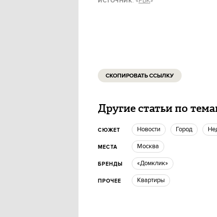
: «
РБК
»
ИСТОЧНИК
СКОПИРОВАТЬ ССЫЛКУ
Другие статьи по тем
новости
город
н
СЮЖЕТ
Москва
МЕСТА
«Домклик»
БРЕНДЫ
квартиры
ПРОЧЕЕ