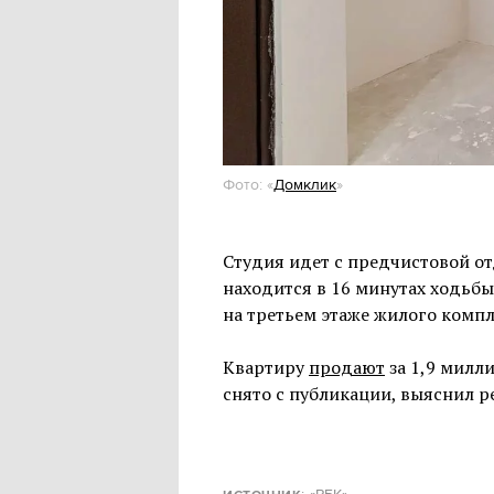
Купить рекламу
Фото: «
Домклик
»
Студия идет с предчистовой от
находится в 16 минутах ходьбы
на третьем этаже жилого компл
Квартиру
продают
за 1,9 милл
снято с публикации, выяснил р