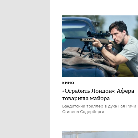
КИНО
«Ограбить Лондон»: Афера
товарища майора
Бандитский триллер в духе Гая Ричи 
Стивена Содерберга