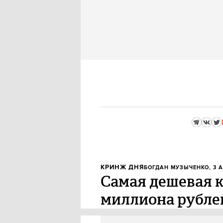
КРИНЖ ДНЯ
БОГДАН МУЗЫЧЕНКО
, 3 
Самая дешевая кв
миллиона рублей
В Москве обнаружили самую де