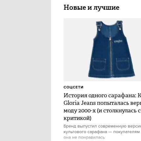
Новые и лучшие
СОЦСЕТИ
История одного сарафана: 
Gloria Jeans попыталась вер
моду 2000-х (и столкнулась с
критикой)
Бренд выпустил современную верс
культового сарафана — покупателям
она не понравилась