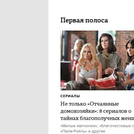
Первая полоса
СЕРИАЛЫ
Не только «Отчаянные
домохозяйки»: 8 сериалов о
тайнах благополучных жен
«Милые магнолии», «Благочестивые с
«Палм-Рояль» и другие