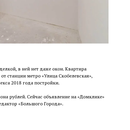
делкой, в ней нет даже окон. Квартира
 от станции метро «Улица Скобелевская»,
екса 2018 года постройки.
иона рублей. Сейчас объявление на «Домклике»
едактор «Большого Города».