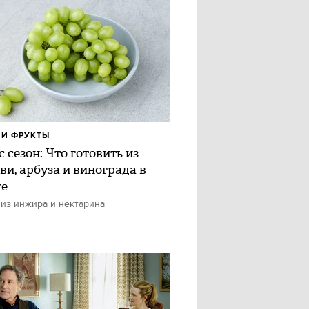
И ФРУКТЫ
 сезон: Что готовить из
ви, арбуза и винограда в
те
 из инжира и нектарина