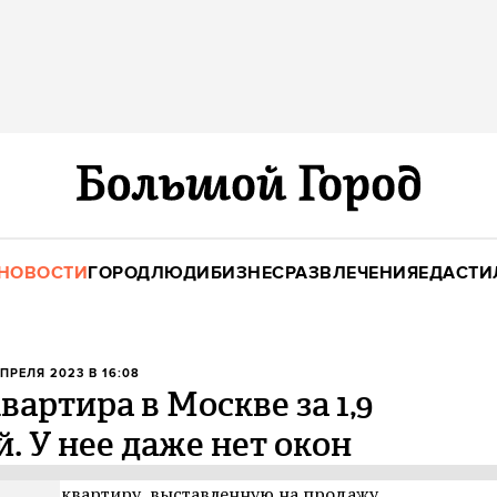
НОВОСТИ
ГОРОД
ЛЮДИ
БИЗНЕС
РАЗВЛЕЧЕНИЯ
ЕДА
СТИ
АПРЕЛЯ 2023 В 16:08
артира в Москве за 1,9
. У нее даже нет окон
шевую квартиру, выставленную на продажу.