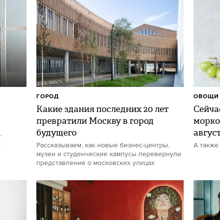
ГОРОД
ОВОЩИ 
Какие здания последних 20 лет
Сейчас
превратили Москву в город
морко
будущего
авгус
,
Рассказываем, как новые бизнес-центры,
А также
р
музеи и студенческие кампусы перевернули
представление о московских улицах