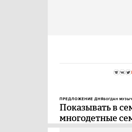
ПРЕДЛОЖЕНИЕ ДНЯ
БОГДАН МУЗЫ
Показывать в се
многодетные се
Депутат от партии «Справедли