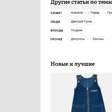
Другие статьи по тем
Купить рекламу
новости
город
П
СЮЖЕТ
Дмитрий Гусев
ЛЮДИ
госдума
БРЕНДЫ
депутаты
законы
ПРОЧЕЕ
Новые и лучшие