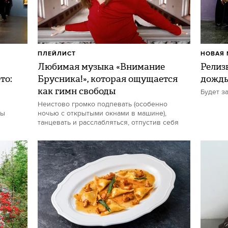
ПЛЕЙЛИСТ
НОВАЯ 
Любимая музыка «Внимание
Релиз
то:
Брусника!», которая ощущается
дожд
как гимн свободы
Будет з
Неистово громко подпевать (особенно
ты
ночью с открытыми окнами в машине),
танцевать и расслабляться, отпустив себя