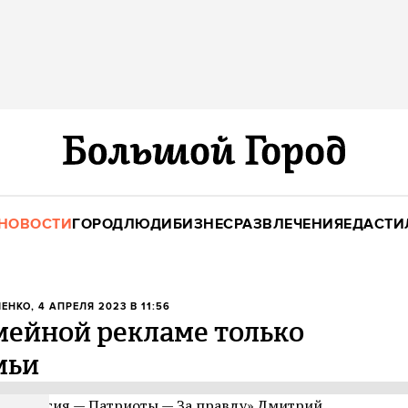
НОВОСТИ
ГОРОД
ЛЮДИ
БИЗНЕС
РАЗВЛЕЧЕНИЯ
ЕДА
СТИ
ЧЕНКО
, 4 АПРЕЛЯ 2023 В 11:56
мейной рекламе только
мьи
вая Россия — Патриоты — За правду» Дмитрий