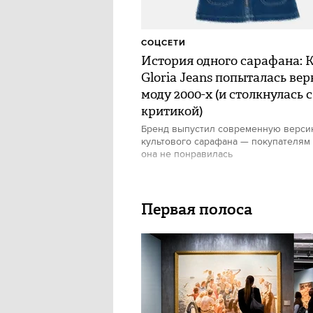
СОЦСЕТИ
История одного сарафана: 
Gloria Jeans попыталась вер
моду 2000-х (и столкнулась с
критикой)
Бренд выпустил современную верс
культового сарафана — покупателям
она не понравилась
Первая полоса