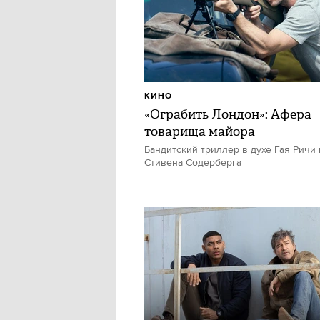
КИНО
«Ограбить Лондон»: Афера
товарища майора
Бандитский триллер в духе Гая Ричи 
Стивена Содерберга