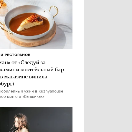
И РЕСТОРАНОВ
ан» от «Следуй за
ками» и коктейльный бар
 в магазине винила
рбург)
 юбилейный ужин в Kuznyahouse
ное меню в «Банщиках»