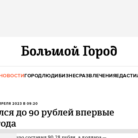
НОВОСТИ
ГОРОД
ЛЮДИ
БИЗНЕС
РАЗВЛЕЧЕНИЯ
ЕДА
СТИ
АПРЕЛЯ 2023 В 09:20
лся до 90 рублей впервые
года
курс евро составил 90,28 рубля, а доллара —