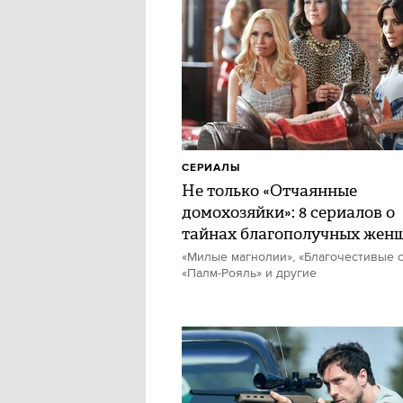
СЕРИАЛЫ
Не только «Отчаянные
домохозяйки»: 8 сериалов о
тайнах благополучных жен
«Милые магнолии», «Благочестивые с
«Палм-Рояль» и другие