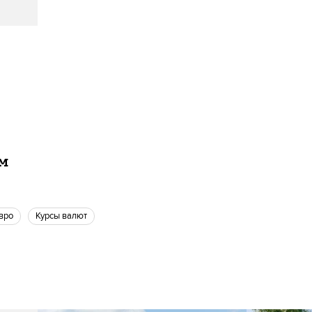
ам
Евро
Курсы валют