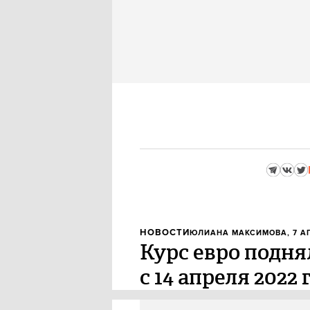
НОВОСТИ
ЮЛИАНА МАКСИМОВА
, 7 
Курс евро подня
с 14 апреля 2022 
По данным Мосбиржи на 08:50, 