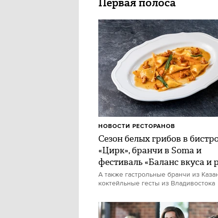
Первая полоса
НОВОСТИ РЕСТОРАНОВ
Сезон белых грибов в бистр
«Цирк», бранчи в Soma и
фестиваль «Баланс вкуса и 
А также гастрольные бранчи из Каза
коктейльные гесты из Владивостока