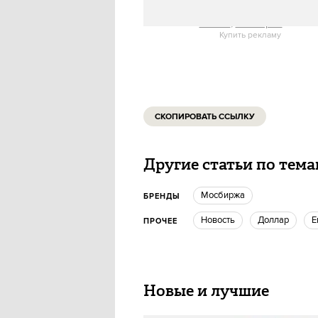
Forbes
,
Мосбиржа
ИСТОЧНИК
:
Купить рекламу
СКОПИРОВАТЬ ССЫЛКУ
Другие статьи по тем
Мосбиржа
БРЕНДЫ
Новость
доллар
ПРОЧЕЕ
Новые и лучшие