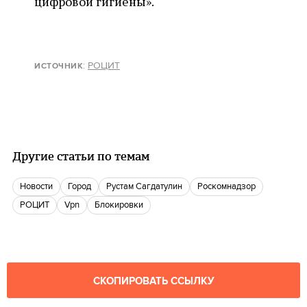
цифровой гигиены».
:
РОЦИТ
ИСТОЧНИК
Другие статьи по темам
новости
город
Рустам Сагдатулин
Роскомнадзор
РОЦИТ
vpn
блокировки
СКОПИРОВАТЬ ССЫЛКУ