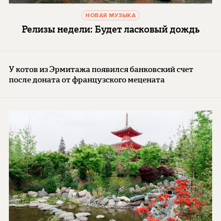
НОВАЯ МУЗЫКА
Релизы недели: Будет ласковый дождь
У котов из Эрмитажа появился банковский счет
после доната от французского мецената