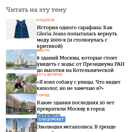
Читать на эту тему
СОЦСЕТИ
История одного сарафана: Как
Gloria Jeans попыталась вернуть
моду 2000-х (и столкнулась с
критикой)
МЕСТО
8 зданий Москвы, которые стоит
увидеть с воды: от Президиума РАН
до высотки на Котельнической
ЕСТЬ ВОПРОС
«Я взял собаку с улицы. Что видит
кинолог, но не замечаю я?»
ГОРОД
Какие здания последних 20 лет
превратили Москву в город
будущего
СПЕЦПРОЕКТ
Эволюция мегаполиса: В тренде