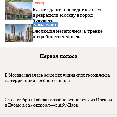
ГОРОД
Какие здания последних 20 лет
превратили Москву в город
будущего
СПЕЦПРОЕКТ
Эволюция мегаполиса: В тренде
потребности человека
Первая полоса
В Москве началась реконструкция спорткомплекса
на территории Гребного канала
С 3 сентября «Победа» возобновит полеты из Москвы
в Дубай, а с 25 октября — в Абу-Даби