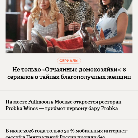
СЕРИАЛЫ
Не только «Отчаянные домохозяйки»: 8
сериалов о тайнах благополучных женщин
На месте Fullmoon в Москве откроется ресторан
Probka Wines — трибьют первому бару Probka
В июле 2026 года только 30 % мобильных интернет-
сессий в Центральной России прошли без