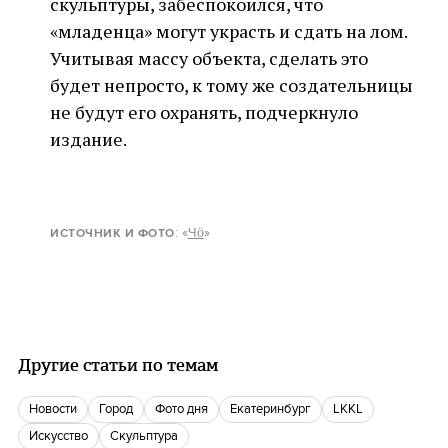
скульптуры, забеспокоился, что
«младенца» могут украсть и сдать на лом.
Учитывая массу объекта, сделать это
будет непросто, к тому же создательницы
не будут его охранять, подчеркнуло
издание.
: «
Чӧ
»
ИСТОЧНИК И ФОТО
Другие статьи по темам
новости
город
Фото дня
Екатеринбург
LKKL
Искусство
скульптура