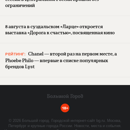
ограничений
8 августа в суздальском «Ларце» откроется
выставка «Дорога к счастью», посвященная кино
Chanel — второй раз на первом месте, а
РЕЙТИНГ:
Phoebe Philo — впервые в списке популярных
брендов Lyst
18+
©
2026
Большой город. Городской интернет-сайт bg.ru. Москва,
Петербург и крупные города России. Новости, места и события.