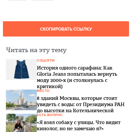
СКОПИРОВАТЬ ССЫЛКУ
Читать на эту тему
СОЦСЕТИ
История одного сарафана: Как
Gloria Jeans попыталась вернуть
моду 2000-х (и столкнулась с
критикой)
МЕСТО
8 зданий Москвы, которые стоит
увидеть с воды: от Президиума РАН
до высотки на Котельнической
ЕСТЬ ВОПРОС
«Я взял собаку с улицы. Что видит
кинолог, но не замечаю я?»