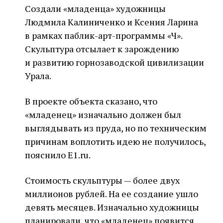
Создали «младенца» художницы
Людмила Калиниченко и Ксения Ларина
в рамках паблик-арт-программы «Чӧ».
Скульптура отсылает к зарождению
и развитию горнозаводской цивилизации
Урала.
В проекте объекта сказано, что
«младенец» изначально должен был
выглядывать из пруда, но по техническим
причинам воплотить идею не получилось,
пояснило E1.ru.
Стоимость скульптуры — более двух
миллионов рублей. На ее создание ушло
девять месяцев. Изначально художницы
планировали, что «младенец» появится