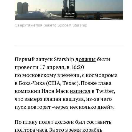
Сверхтяжелая ракета SpaceX Starship
Первый запуск Starship
должны
были
провести 17 апреля, в 16:20
по московскому времени, с космодрома
в Бока-Чика (США, Техас). Позже глава
компании Илон Маск
написал
в Twitter,
что замерз клапан наддува, из-за чего
пуск повторят «через несколько дней».
По плану полет должен был составить
полтора часа. За это время корабль