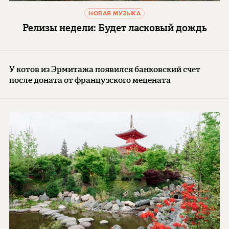
НОВАЯ МУЗЫКА
Релизы недели: Будет ласковый дождь
У котов из Эрмитажа появился банковский счет
после доната от французского мецената