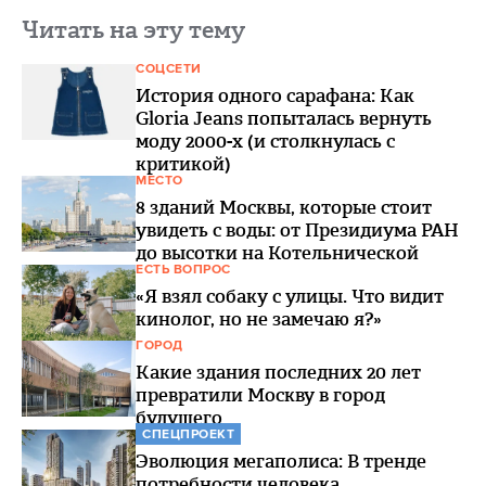
Читать на эту тему
СОЦСЕТИ
История одного сарафана: Как
Gloria Jeans попыталась вернуть
моду 2000-х (и столкнулась с
критикой)
МЕСТО
8 зданий Москвы, которые стоит
увидеть с воды: от Президиума РАН
до высотки на Котельнической
ЕСТЬ ВОПРОС
«Я взял собаку с улицы. Что видит
кинолог, но не замечаю я?»
ГОРОД
Какие здания последних 20 лет
превратили Москву в город
будущего
СПЕЦПРОЕКТ
Эволюция мегаполиса: В тренде
потребности человека