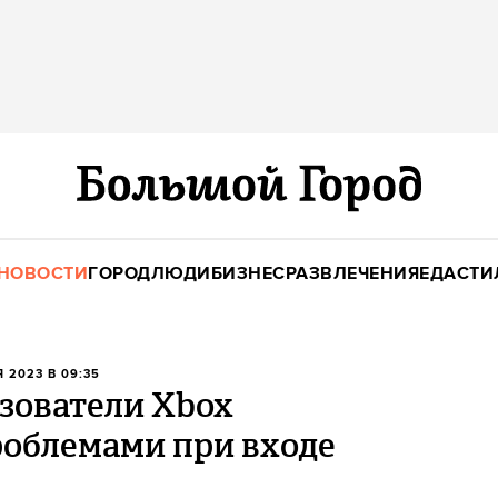
НОВОСТИ
ГОРОД
ЛЮДИ
БИЗНЕС
РАЗВЛЕЧЕНИЯ
ЕДА
СТИ
Я 2023 В 09:35
зователи Xbox
роблемами при входе