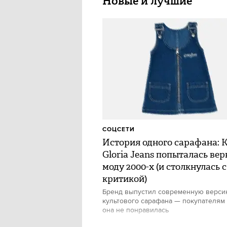
Новые и лучшие
СОЦСЕТИ
История одного сарафана: 
Gloria Jeans попыталась вер
моду 2000-х (и столкнулась с
критикой)
Бренд выпустил современную верс
культового сарафана — покупателям
она не понравилась