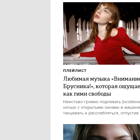
ПЛЕЙЛИСТ
Любимая музыка «Внимани
Брусника!», которая ощуща
как гимн свободы
Неистово громко подпевать (особен
ночью с открытыми окнами в машине)
танцевать и расслабляться, отпустив