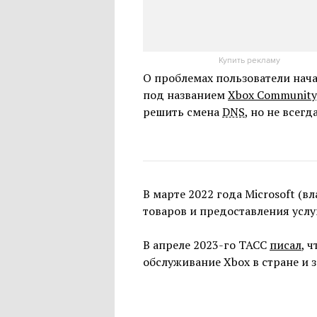
Купить рекламу
О проблемах пользователи нача
под названием
Xbox Community
решить смена
DNS
, но не всегда
В марте 2022 года Microsoft (в
товаров и предоставления услуг
В апреле 2023-го ТАСС
писал
, 
обслуживание Xbox в стране и з