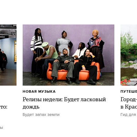
НОВАЯ МУЗЫКА
ПУТЕШ
Релизы недели: Будет ласковый
Город-
то:
дождь
в Кра
Будет запах земли
Гид для
ты