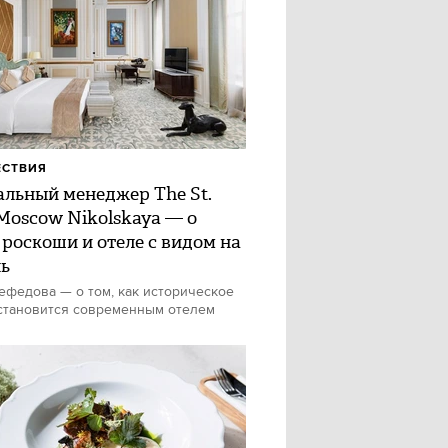
ЕСТВИЯ
альный менеджер The St.
 Moscow Nikolskaya — о
 роскоши и отеле с видом на
ь
федова — о том, как историческое
становится современным отелем