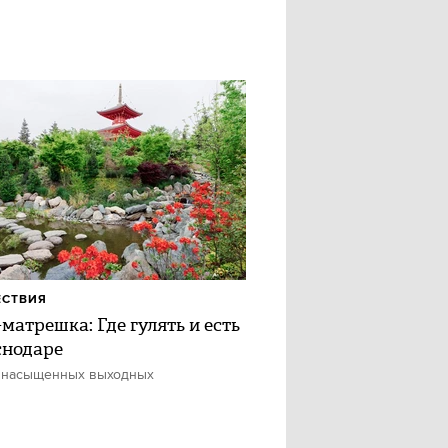
ЕСТВИЯ
матрешка: Где гулять и есть
снодаре
 насыщенных выходных