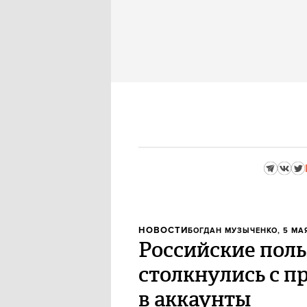
НОВОСТИ
БОГДАН МУЗЫЧЕНКО
, 5 МА
Российские поль
столкнулись с п
в аккаунты