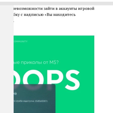
щили о невозможности зайти в аккаунты игровой
ет ошибку с надписью «Вы находитесь
ступна».