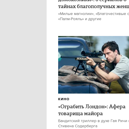
тайнах благополучных жен
«Милые магнолии», «Благочестивые с
«Палм-Рояль» и другие
КИНО
«Ограбить Лондон»: Афера
товарища майора
Бандитский триллер в духе Гая Ричи 
Стивена Содерберга