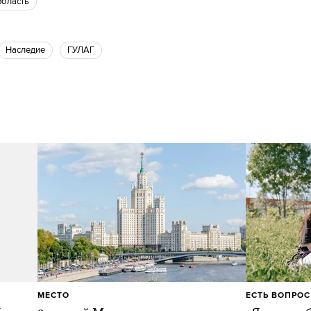
область
наследие
ГУЛАГ
МЕСТО
ЕСТЬ ВОПРОС