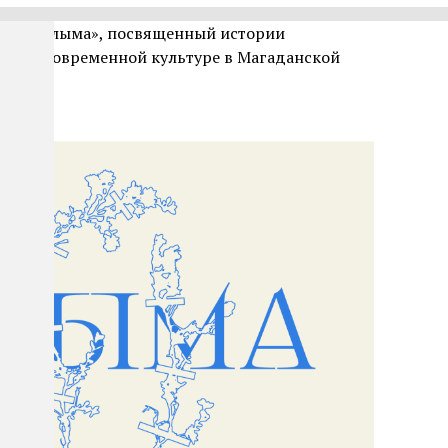
оект «Колыма», посвященный истории
ЛАГе и современной культуре в Магаданской