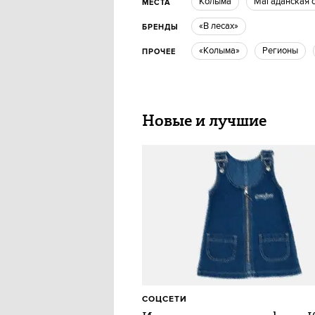
Колыма
Магаданская 
МЕСТА
«В лесах»
БРЕНДЫ
«Колыма»
Регионы
ПРОЧЕЕ
Новые и лучшие
СОЦСЕТИ