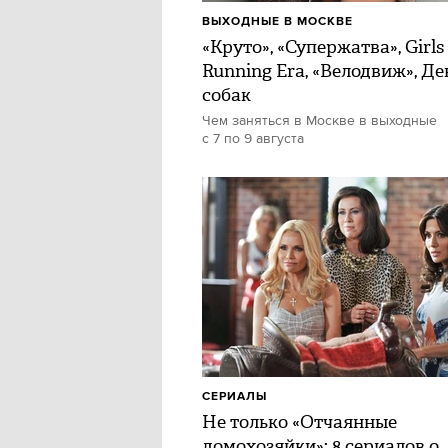
ВЫХОДНЫЕ В МОСКВЕ
«Круто», «Супержатва», Girls
Running Era, «Велодвиж», Де
собак
Чем заняться в Москве в выходные
с 7 по 9 августа
СЕРИАЛЫ
Не только «Отчаянные
домохозяйки»: 8 сериалов о