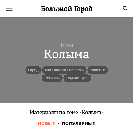
Тема
Колыма
город
Магаданская область
новости
Регионы
Подкаст дня
Материалы по теме «Колыма»
НОВЫЕ
ПОПУЛЯРНЫЕ