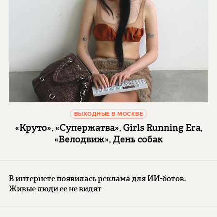
ВЫХОДНЫЕ В МОСКВЕ
«Круто», «Супержатва», Girls Running Era,
«Велодвиж», День собак
В интернете появилась реклама для ИИ-ботов.
Живые люди ее не видят