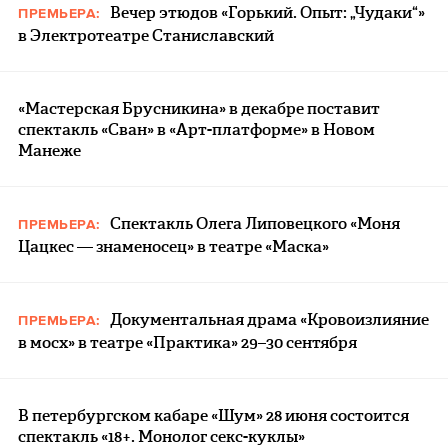
Вечер этюдов «Горький. Опыт: „Чудаки“»
ПРЕМЬЕРА:
в Электротеатре Станиславский
«Мастерская Брусникина» в декабре поставит
спектакль «Сван» в «Арт-платформе» в Новом
Манеже
Спектакль Олега Липовецкого «Моня
ПРЕМЬЕРА:
Цацкес — знаменосец» в театре «Маска»
Документальная драма «Кровоизлияние
ПРЕМЬЕРА:
в мосх» в театре «Практика» 29–30 сентября
В петербургском кабаре «Шум» 28 июня состоится
спектакль «18+. Монолог секс-куклы»