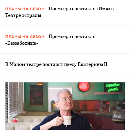
Премьера спектакля «Имя» в
ПЛАНЫ НА СЕЗОН:
Театре эстрады
Премьера спектакля
ПЛАНЫ НА СЕЗОН:
«Беззаботные»
В Малом театре поставят пьесу Екатерины II