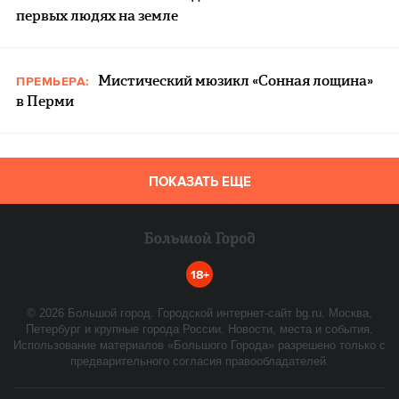
первых людях на земле
Мистический мюзикл «Сонная лощина»
ПРЕМЬЕРА:
в Перми
ПОКАЗАТЬ ЕЩЕ
18+
©
2026
Большой город. Городской интернет-сайт bg.ru. Москва,
Петербург и крупные города России. Новости, места и события.
Использование материалов «Большого Города» разрешено только с
предварительного согласия правообладателей.