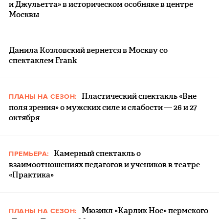
и Джульетта» в историческом особняке в центре
Москвы
Данила Козловский вернется в Москву со
спектаклем Frank
Пластический спектакль «Вне
ПЛАНЫ НА СЕЗОН:
поля зрения» о мужских силе и слабости — 26 и 27
октября
Камерный спектакль о
ПРЕМЬЕРА:
взаимоотношениях педагогов и учеников в театре
«Практика»
Мюзикл «Карлик Нос» пермского
ПЛАНЫ НА СЕЗОН: