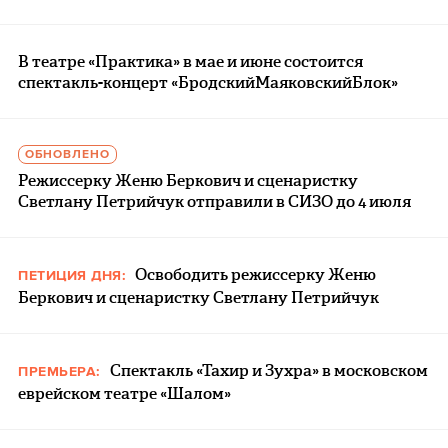
В театре «Практика» в мае и июне состоится
спектакль-концерт «БродскийМаяковскийБлок»
ОБНОВЛЕНО
Режиссерку Женю Беркович и сценаристку
Светлану Петрийчук отправили в СИЗО до 4 июля
Освободить режиссерку Женю
ПЕТИЦИЯ ДНЯ:
Беркович и сценаристку Светлану Петрийчук
Спектакль «Тахир и Зухра» в московском
ПРЕМЬЕРА:
еврейском театре «Шалом»