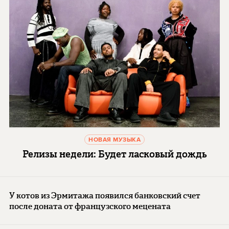
НОВАЯ МУЗЫКА
Релизы недели: Будет ласковый дождь
У котов из Эрмитажа появился банковский счет
после доната от французского мецената