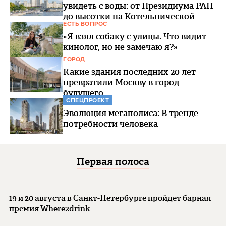
увидеть с воды: от Президиума РАН
до высотки на Котельнической
ЕСТЬ ВОПРОС
«Я взял собаку с улицы. Что видит
кинолог, но не замечаю я?»
ГОРОД
Какие здания последних 20 лет
превратили Москву в город
будущего
СПЕЦПРОЕКТ
Эволюция мегаполиса: В тренде
потребности человека
Первая полоса
19 и 20 августа в Санкт-Петербурге пройдет барная
премия Where2drink