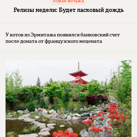
НОВАЯ МУЗЫКА
Релизы недели: Будет ласковый дождь
У котов из Эрмитажа появился банковский счет
после доната от французского мецената