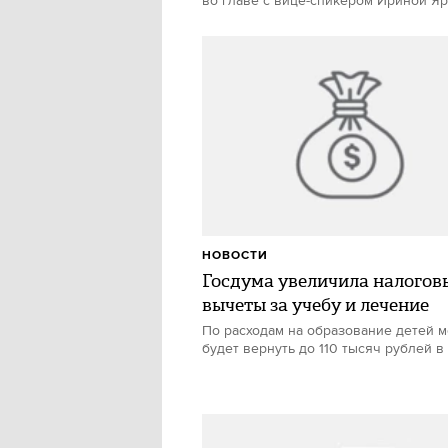
во главе с вице-спикером Ириной Я
НОВОСТИ
Госдума увеличила налогов
вычеты за учебу и лечение
По расходам на образование детей 
будет вернуть до 110 тысяч рублей в