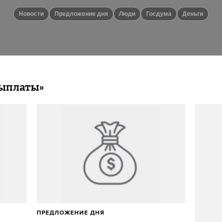
новости
Предложение дня
люди
госдума
деньги
Выплаты»
ПРЕДЛОЖЕНИЕ ДНЯ