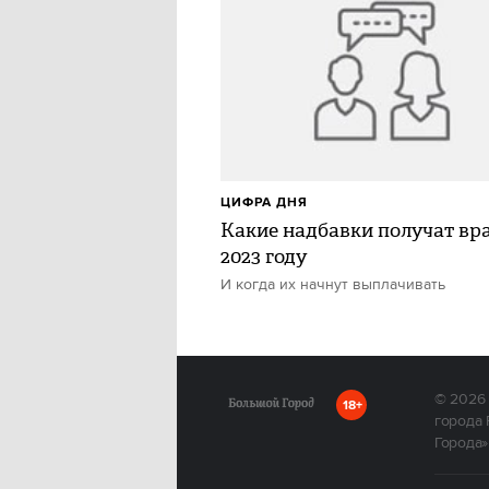
ЦИФРА ДНЯ
Какие надбавки получат вра
2023 году
И когда их начнут выплачивать
© 2026
18+
города 
Города»