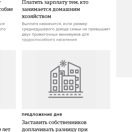
т
Платить зарплату тем, кто
собие
занимается домашним
хозяйством
ься
Выплата назначится, если размер
ого
среднедушевого дохода семьи не превышает
двух прожиточных минимумов для
трудоспособного населения
ПРЕДЛОЖЕНИЕ ДНЯ
Заставить собственников
 лет
доплачивать разницу при