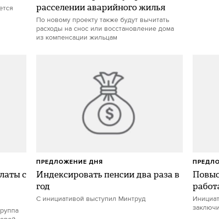
расселении аварийного жилья
ется
По новому проекту также будут вычитать
расходы на снос или восстановление дома
из компенсации жильцам
ПРЕДЛОЖЕНИЕ ДНЯ
ПРЕДЛ
латы с
Индексировать пенсии два раза в
Повыс
год
работ
С инициативой выступил Минтруд
Инициат
заключи
группа