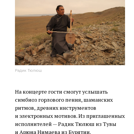
Радик Тюлюш
На концерте гости смогут услышать
симбиоз горлового пения, шаманских
ритмов, древних инструментов
и электронных мотивов. Из приглашенных
исполнителей — Радик Тюлюш из Тувы
и Арюна Нимаева из Бурятии.