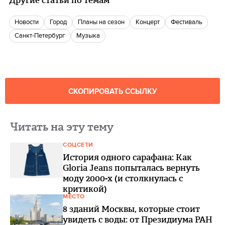
Другие статьи по темам
новости
город
Планы на сезон
концерт
фестиваль
Санкт-Петербург
музыка
СКОПИРОВАТЬ ССЫЛКУ
Читать на эту тему
СОЦСЕТИ
История одного сарафана: Как
Gloria Jeans попыталась вернуть
моду 2000-х (и столкнулась с
критикой)
МЕСТО
8 зданий Москвы, которые стоит
увидеть с воды: от Президиума РАН