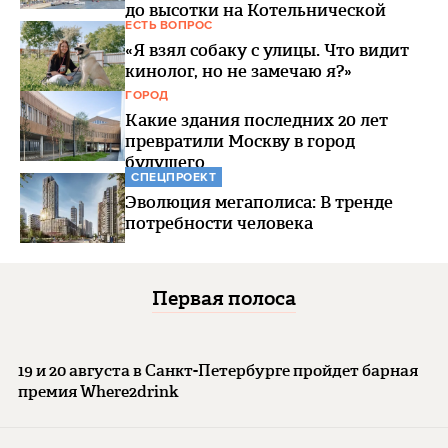
до высотки на Котельнической
ЕСТЬ ВОПРОС
«Я взял собаку с улицы. Что видит
кинолог, но не замечаю я?»
ГОРОД
Какие здания последних 20 лет
превратили Москву в город
будущего
СПЕЦПРОЕКТ
Эволюция мегаполиса: В тренде
потребности человека
Первая полоса
19 и 20 августа в Санкт-Петербурге пройдет барная
премия Where2drink