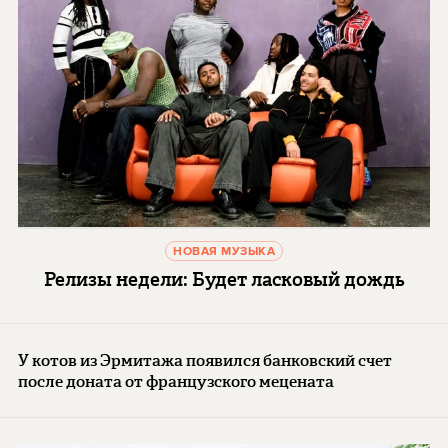
НОВАЯ МУЗЫКА
Релизы недели: Будет ласковый дождь
У котов из Эрмитажа появился банковский счет
после доната от французского мецената