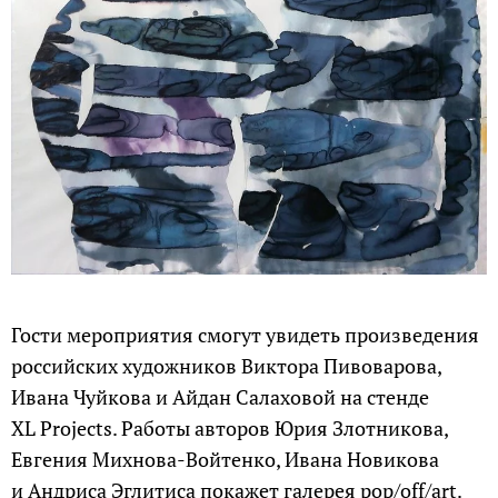
Гости мероприятия смогут увидеть произведения
российских художников Виктора Пивоварова,
Ивана Чуйкова и Айдан Салаховой на стенде
XL Projects. Работы авторов Юрия Злотникова,
Евгения Михнова-Войтенко, Ивана Новикова
и Андриса Эглитиса покажет галерея pop/off/art.