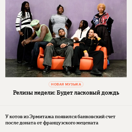
НОВАЯ МУЗЫКА
Релизы недели: Будет ласковый дождь
У котов из Эрмитажа появился банковский счет
после доната от французского мецената