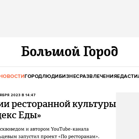
НОВОСТИ
ГОРОД
ЛЮДИ
БИЗНЕС
РАЗВЛЕЧЕНИЯ
ЕДА
СТИ
ТЯБРЯ 2023 В 14:47
ии ресторанной культуры
декс Еды»
осквоведом и автором YouTube-канала
цевым запустил проект «По ресторанам».