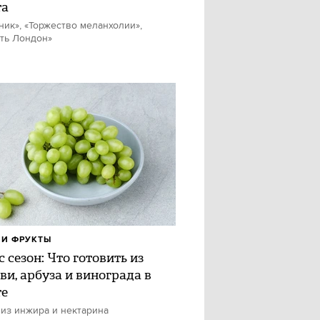
та
ник», «Торжество меланхолии»,
ть Лондон»
И ФРУКТЫ
 сезон: Что готовить из
ви, арбуза и винограда в
те
 из инжира и нектарина