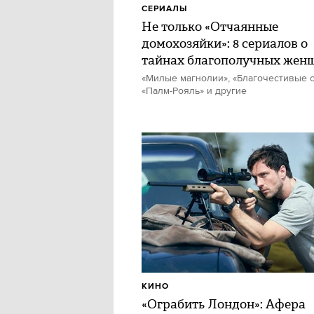
СЕРИАЛЫ
Не только «Отчаянные
домохозяйки»: 8 сериалов о
тайнах благополучных жен
«Милые магнолии», «Благочестивые с
«Палм-Рояль» и другие
КИНО
«Ограбить Лондон»: Афера