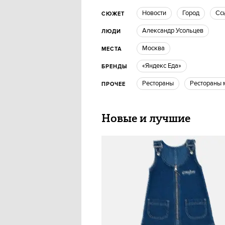
новости
город
С
СЮЖЕТ
Александр Усольцев
ЛЮДИ
Москва
МЕСТА
«Яндекс Еда»
БРЕНДЫ
рестораны
рестораны
ПРОЧЕЕ
Новые и лучшие