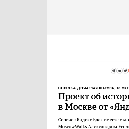
ССЫЛКА ДНЯ
АГЛАЯ ШАТОВА
, 10 ОК
Проект об истор
в Москве от «Ян
Сервис «Яндекс Еда» вместе с м
MoscowWalks Александром Усоль