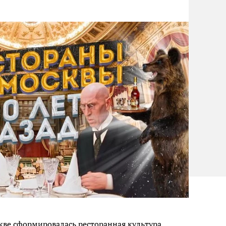
скве сформировалась ресторанная культура