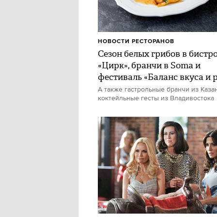
НОВОСТИ РЕСТОРАНОВ
Сезон белых грибов в бистр
«Цирк», бранчи в Soma и
фестиваль «Баланс вкуса и 
А также гастрольные бранчи из Каза
коктейльные гесты из Владивостока