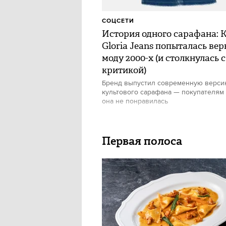
СОЦСЕТИ
История одного сарафана: 
Gloria Jeans попыталась вер
моду 2000-х (и столкнулась с
критикой)
Бренд выпустил современную верс
культового сарафана — покупателям
она не понравилась
Первая полоса