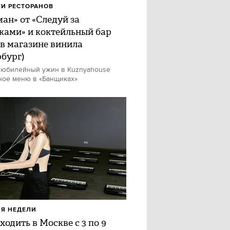
И РЕСТОРАНОВ
ан» от «Следуй за
ками» и коктейльный бар
 в магазине винила
рбург)
 юбилейный ужин в Kuznyahouse
ное меню в «Банщиках»
Я НЕДЕЛИ
ходить в Москве с 3 по 9