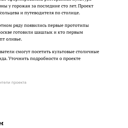
ны у горожан за последние сто лет. Проект
Усольцева и путеводителя по столице.
хотном ряду появились первые прототипы
Москве готовили шашлык и кто первым
пт оливье.
ватели смогут посетить культовые столичные
да. Уточнить подробности о проекте
ители проекта
ам