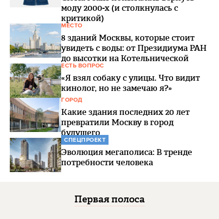
моду 2000-х (и столкнулась с
критикой)
МЕСТО
8 зданий Москвы, которые стоит
увидеть с воды: от Президиума РАН
до высотки на Котельнической
ЕСТЬ ВОПРОС
«Я взял собаку с улицы. Что видит
кинолог, но не замечаю я?»
ГОРОД
Какие здания последних 20 лет
превратили Москву в город
будущего
СПЕЦПРОЕКТ
Эволюция мегаполиса: В тренде
потребности человека
Первая полоса