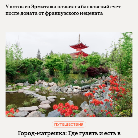
У котов из Эрмитажа появился банковский счет
после доната от французского мецената
ПУТЕШЕСТВИЯ
Город-матрешка: Где гулять и есть в