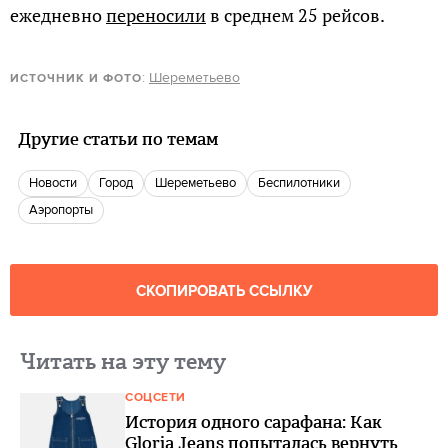
ежедневно
переносили
в среднем 25 рейсов.
:
Шереметьево
ИСТОЧНИК И ФОТО
Другие статьи по темам
новости
город
Шереметьево
беспилотники
Аэропорты
СКОПИРОВАТЬ ССЫЛКУ
Читать на эту тему
СОЦСЕТИ
История одного сарафана: Как
Gloria Jeans попыталась вернуть