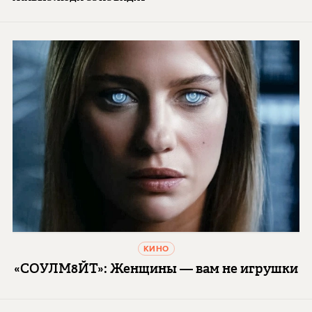
КИНО
«СОУЛМ8ЙТ»: Женщины — вам не игрушки