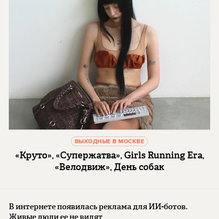
ВЫХОДНЫЕ В МОСКВЕ
«Круто», «Супержатва», Girls Running Era,
«Велодвиж», День собак
В интернете появилась реклама для ИИ-ботов.
Живые люди ее не видят