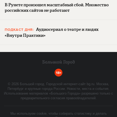
В Рунете произошел масштабный сбой. Множество
российских сайтов не работают
Аудиосериал о театре и людях
ПОДКАСТ ДНЯ:
«Внутри Практики»
18+
©
2026
Большой город. Городской интернет-сайт bg.ru. Москва,
Петербург и крупные города России. Новости, места и события.
Использование материалов «Большого Города» разрешено только с
предварительного согласия правообладателей.
Мы используем cookie, чтобы собирать статистику и делать