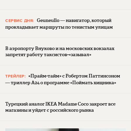
Geuneullo — навигатор, который
СЕРВИС ДНЯ:
прокладывает маршруты по тенистым улицам
В аэропорту Внуково и на московских вокзалах
запретят работу таксистов-«зазывал»
«Прайм-тайм» с Робертом Паттинсоном
ТРЕЙЛЕР:
— триллер A24 о программе «Поймать хищника»
Турецкий аналог IKEA Madame Coco закроет все
магазины и уйдет с российского рынка