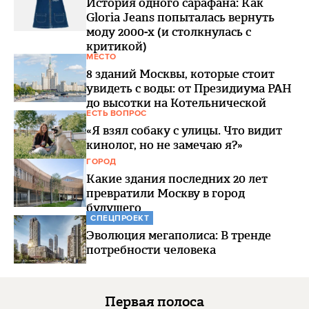
История одного сарафана: Как
Gloria Jeans попыталась вернуть
моду 2000-х (и столкнулась с
критикой)
МЕСТО
8 зданий Москвы, которые стоит
увидеть с воды: от Президиума РАН
до высотки на Котельнической
ЕСТЬ ВОПРОС
«Я взял собаку с улицы. Что видит
кинолог, но не замечаю я?»
ГОРОД
Какие здания последних 20 лет
превратили Москву в город
будущего
СПЕЦПРОЕКТ
Эволюция мегаполиса: В тренде
потребности человека
Первая полоса