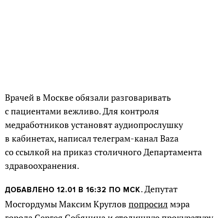
Врачей в Москве обязали разговаривать
с пациентами вежливо. Для контроля
медработников установят аудиопрослушку
в кабинетах, написал телеграм-канал Baza
со ссылкой на приказ столичного Департамента
здравоохранения.
. Депутат
ДОБАВЛЕНО 12.01 В 16:32 ПО МСК
Мосгордумы Максим Круглов
попросил
мэра
города Сергея Собянина и столичную прокуратуру