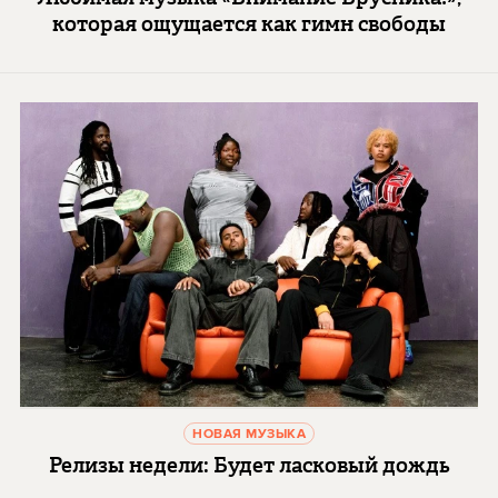
которая ощущается как гимн свободы
НОВАЯ МУЗЫКА
Релизы недели: Будет ласковый дождь