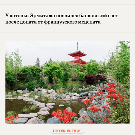
У котов из Эрмитажа появился банковский счет
после доната от французского мецената
ПУТЕШЕСТВИЯ