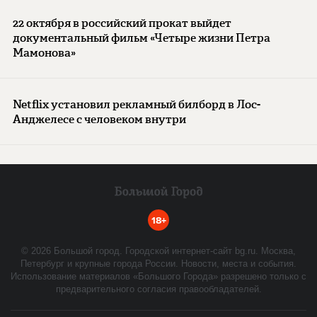
22 октября в российский прокат выйдет
документальный фильм «Четыре жизни Петра
Мамонова»
Netflix установил рекламный билборд в Лос-
Анджелесе с человеком внутри
18+
©
2026
Большой город. Городской интернет-сайт bg.ru. Москва,
Петербург и крупные города России. Новости, места и события.
Использование материалов «Большого Города» разрешено только с
предварительного согласия правообладателей.