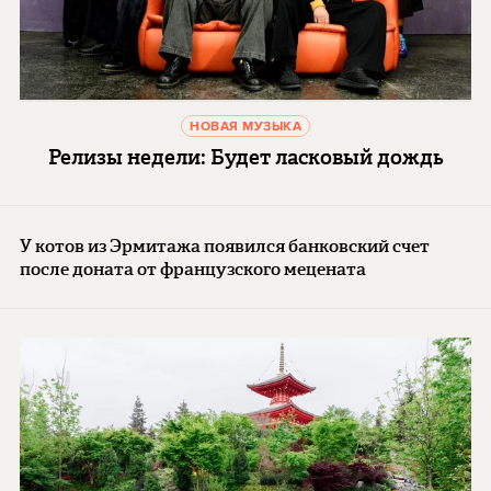
НОВАЯ МУЗЫКА
Релизы недели: Будет ласковый дождь
У котов из Эрмитажа появился банковский счет
после доната от французского мецената