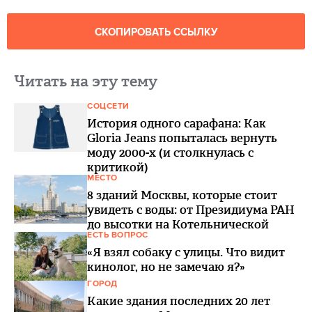
СКОПИРОВАТЬ ССЫЛКУ
Читать на эту тему
СОЦСЕТИ
История одного сарафана: Как
Gloria Jeans попыталась вернуть
моду 2000-х (и столкнулась с
критикой)
МЕСТО
8 зданий Москвы, которые стоит
увидеть с воды: от Президиума РАН
до высотки на Котельнической
ЕСТЬ ВОПРОС
«Я взял собаку с улицы. Что видит
кинолог, но не замечаю я?»
ГОРОД
Какие здания последних 20 лет