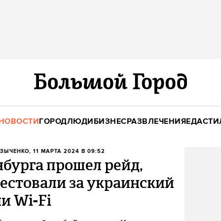
НОВОСТИ
ГОРОД
ЛЮДИ
БИЗНЕС
РАЗВЛЕЧЕНИЯ
ЕДА
СТИ
УЗЫЧЕНКО
, 11 МАРТА 2024 В 09:52
нбурга прошел рейд,
естовали за украинский
и Wi-Fi