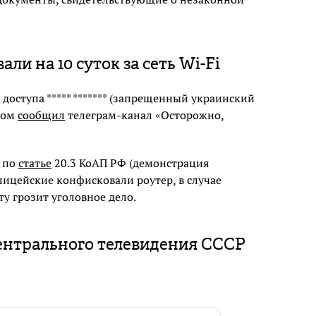
ли на 10 суток за сеть Wi-Fi
доступа ***** ******* (запрещенный украинский
этом
сообщил
телеграм-канал «Осторожно,
и по
статье
20.3 КоАП РФ (демонстрация
лицейские конфисковали роутер, в случае
у грозит уголовное дело.
ентрального телевидения СССР