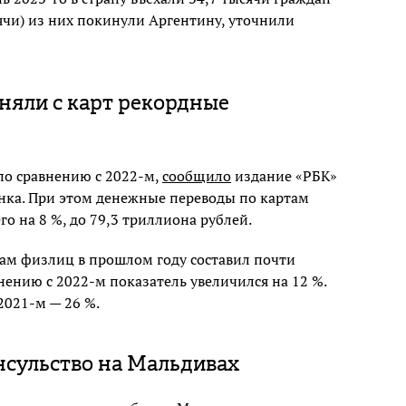
сячи) из них покинули Аргентину, уточнили
сняли с карт рекордные
по сравнению с 2022-м,
сообщило
издание «РБК»
нка. При этом денежные переводы по картам
го на 8 %, до 79,3 триллиона рублей.
ам физлиц в прошлом году составил почти
нению с 2022-м показатель увеличился на 12 %.
 2021-м — 26 %.
нсульство на Мальдивах