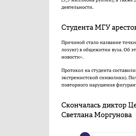
деятельности.
Студента МГУ арестова
Причиной стало название точки 
лозунг) в общежитии вуза. Об 
новости».
Протокол на студента составил
экстремистской символики). По
повторного нарушения фигурант
Скончалась диктор Ц
Светлана Моргунова