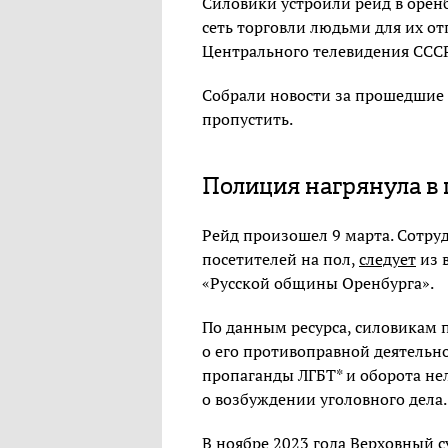
Силовики устроили рейд в орен
сеть торговли людьми для их от
Центрального телевидения СССР
Собрали новости за прошедшие
пропустить.
Полиция нагрянула в 
Рейд произошел 9 марта. Сотру
посетителей на пол,
следует
из 
«Русской общины Оренбурга».
По данным ресурса, силовикам п
о его противоправной деятельн
пропаганды ЛГБТ* и оборота нел
о возбуждении уголовного дела.
В ноябре 2023 года Верховный 