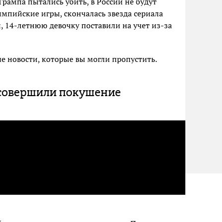
рампа пытались убить, в России не будут
мпийские игры, скончалась звезда сериала
 14-летнюю девочку поставили на учет из-за
 новости, которые вы могли пропустить.
совершили покушение