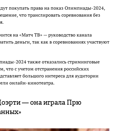
удут покупать права на показ Олимпиады-2024,
ешение, что транслировать соревнования без
я.
чится на «Матч ТВ» — руководство канала
тить деньги, так как в соревнованиях участвуют
мпиады-2024 также отказались стриминговые
м, что с учетом отстранения российских
едставляет большого интереса для аудитории
тели онлайн-кинотеатра.
оэрти — она играла Прю
анных»