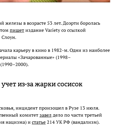
й железы в возрасте 53 лет. Доэрти боролась
 этом
пишет
издание Variety со ссылкой
 Слоун.
начала карьеру в кино в 1982-м. Одни из наиболее
сериалы «Зачарованные» (1998–
 (1990–2000).
учет из-за жарки сосисок
овья, инцидент произошел в Рузе 13 июля.
ственный комитет
завел
дело по части третьей
ия нацизма) и
статье
214 УК РФ (вандализм).