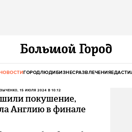
НОВОСТИ
ГОРОД
ЛЮДИ
БИЗНЕС
РАЗВЛЕЧЕНИЯ
ЕДА
СТИ
УЗЫЧЕНКО
, 15 ИЮЛЯ 2024 В 10:12
ршили покушение,
ла Англию в финале