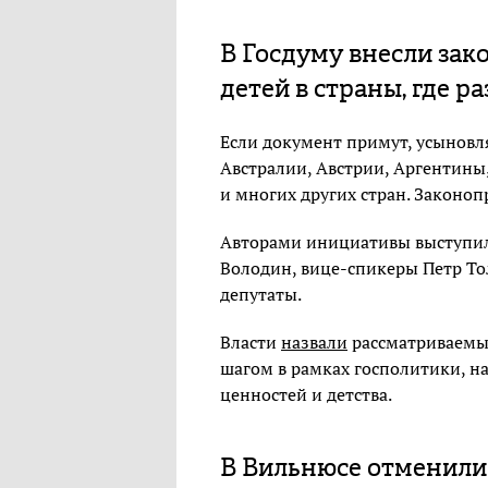
В Госдуму внесли зак
детей в страны, где 
Если документ примут, усыновл
Австралии, Австрии, Аргентины
и многих других стран. Законо
Авторами инициативы выступил
Володин, вице-спикеры Петр Тол
депутаты.
Власти
назвали
рассматриваемы
шагом в рамках госполитики, 
ценностей и детства.
В Вильнюсе отменили