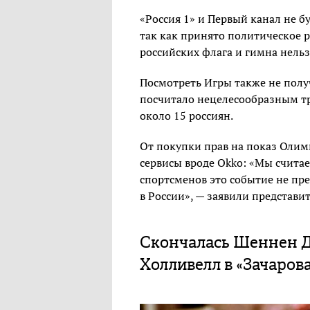
«Россия 1» и Первый канал не б
так как принято политическое р
российских флага и гимна нельз
Посмотреть Игры также не полу
посчитало нецелесообразным тра
около 15 россиян.
От покупки прав на показ Оли
сервисы вроде Okko: «Мы считае
спортсменов это событие не пр
в России», — заявили представи
Скончалась Шеннен Д
Холливелл в «Зачаров