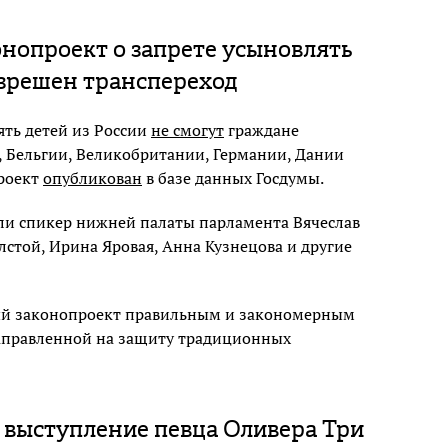
онопроект о запрете усыновлять
разрешен транспереход
ять детей из России
не смогут
граждане
, Бельгии, Великобритании, Германии, Дании
проект
опубликован
в базе данных Госдумы.
и спикер нижней палаты парламента Вячеслав
стой, Ирина Яровая, Анна Кузнецова и другие
й законопроект правильным и закономерным
направленной на защиту традиционных
 выступление певца Оливера Три