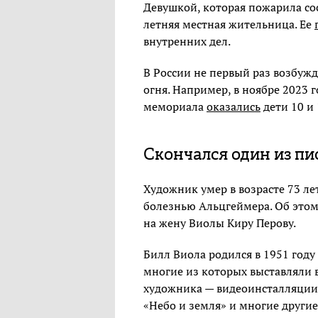
Девушкой, которая пожарила сос
летняя местная жительница. Ее
внутренних дел.
В России не первый раз возбуж
огня. Например, в ноябре 2023 
мемориала
оказались
дети 10 и 
Скончался один из пи
Художник умер в возрасте 73 л
болезнью Альцгеймера. Об это
на жену Виолы Киру Перову.
Билл Виола родился в 1951 году
многие из которых выставляли в
художника — видеоинсталляции 
«Небо и земля» и многие другие