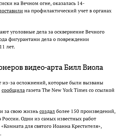
иски на Вечном огне, оказалась 14-
поставили
на профилактический учет в органах
дают уголовные дела за осквернение Вечного
года фигурантами дела о повреждении
11 лет.
онеров видео-арта Билл Виола
ет из-за осложнений, которые были вызваны
м
сообщила
газета The New York Times со ссылкой
 и за свою жизнь
создал
более 150 произведений,
 России. Одни из самых известных работ
«Комната для святого Иоанна Крестителя»,
.