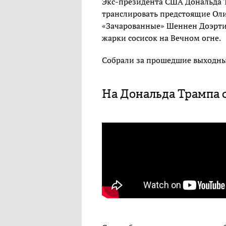
Экс-президента США Дональда Т
транслировать предстоящие Оли
«Зачарованные» Шеннен Доэрти,
жарки сосисок на Вечном огне.
Собрали за прошедшие выходные
На Дональда Трампа 