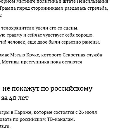
орном митинге политика в штате Пенсильвания
Трампа перед сторонниками раздалась стрельба,
у.
 телохранители увели его со сцены.
ю травму и сейчас чувствует себя хорошо.
гиб человек, еще двое были серьезно ранены.
мас Мэтью Крукс, которого Секретная служба
. Мотивы преступника пока остаются
 не покажут по российскому
за 40 лет
гры в Париже, которые состоятся с 26 июля
ировать по российским ТВ-каналам.
s.ru.