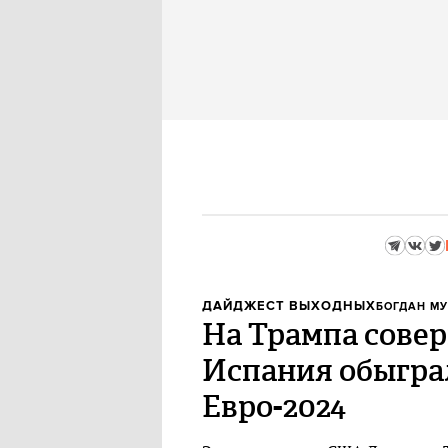
ДАЙДЖЕСТ ВЫХОДНЫХ
БОГДАН М
На Трампа сове
Испания обыгра
Евро-2024