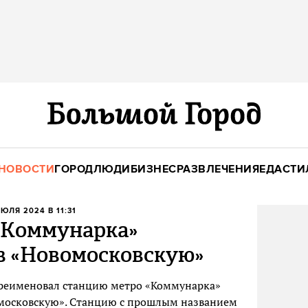
НОВОСТИ
ГОРОД
ЛЮДИ
БИЗНЕС
РАЗВЛЕЧЕНИЯ
ЕДА
СТИ
ИЮЛЯ 2024 В 11:31
«Коммунарка»
в «Новомосковскую»
реименовал станцию метро «Коммунарка»
московскую». Станцию с прошлым названием