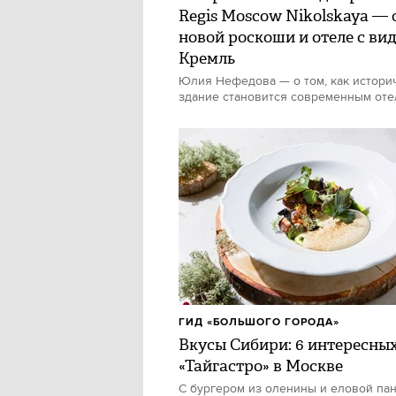
Regis Moscow Nikolskaya — 
новой роскоши и отеле с ви
Кремль
Юлия Нефедова — о том, как истори
здание становится современным от
ГИД «БОЛЬШОГО ГОРОДА»
Вкусы Сибири: 6 интересны
«Тайгастро» в Москве
С бургером из оленины и еловой па