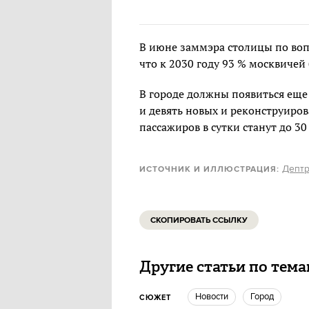
В июне заммэра столицы по во
что к 2030 году 93 % москвичей
В городе должны появиться еще
и девять новых и реконструир
пассажиров в сутки станут до 30
Дептр
ИСТОЧНИК И ИЛЛЮСТРАЦИЯ:
СКОПИРОВАТЬ ССЫЛКУ
Другие статьи по тем
новости
город
СЮЖЕТ