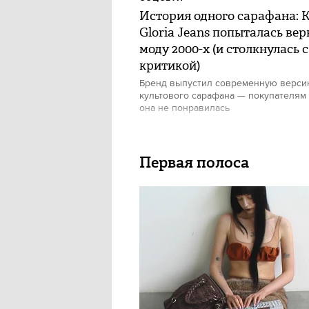
История одного сарафана: 
Gloria Jeans попыталась вер
моду 2000-х (и столкнулась с
критикой)
Бренд выпустил современную верс
культового сарафана — покупателям
она не понравилась
Первая полоса