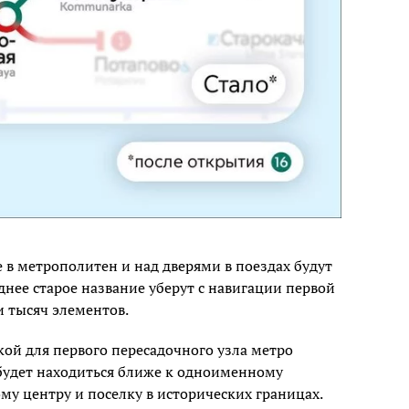
е в метрополитен и над дверями в поездах будут
днее старое название уберут с навигации первой
и тысяч элементов.
кой для первого пересадочного узла метро
будет находиться ближе к одноименному
 центру и поселку в исторических границах.