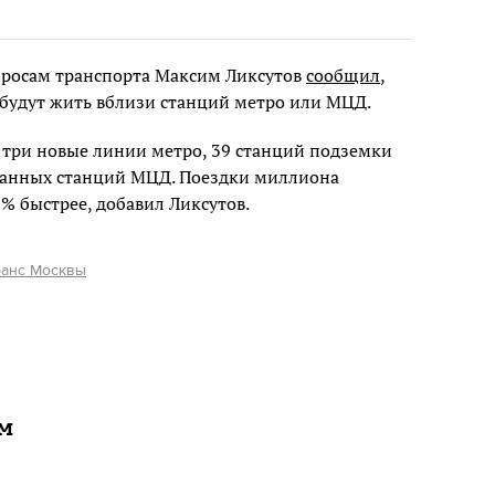
просам транспорта Максим Ликсутов
сообщил
,
 будут жить вблизи станций метро или МЦД.
 три новые линии метро, 39 станций подземки
ованных станций МЦД. Поездки миллиона
 % быстрее, добавил Ликсутов.
анс Москвы
ам