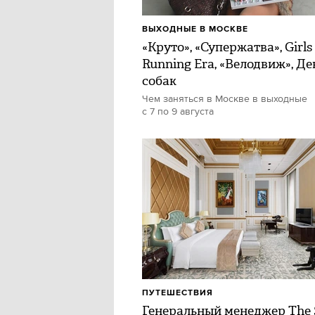
ВЫХОДНЫЕ В МОСКВЕ
«Круто», «Супержатва», Girls
Running Era, «Велодвиж», Де
собак
Чем заняться в Москве в выходные
с 7 по 9 августа
ПУТЕШЕСТВИЯ
Генеральный менеджер The 