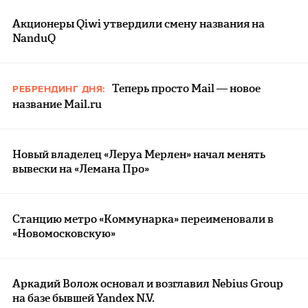
Акционеры Qiwi утвердили смену названия на
NanduQ
Теперь просто Mail — новое
РЕБРЕНДИНГ ДНЯ:
название Mail.ru
Новый владелец «Леруа Мерлен» начал менять
вывески на «Лемана Про»
Станцию метро «Коммунарка» переименовали в
«Новомосковскую»
Аркадий Волож основал и возглавил Nebius Group
на базе бывшей Yandex N.V.