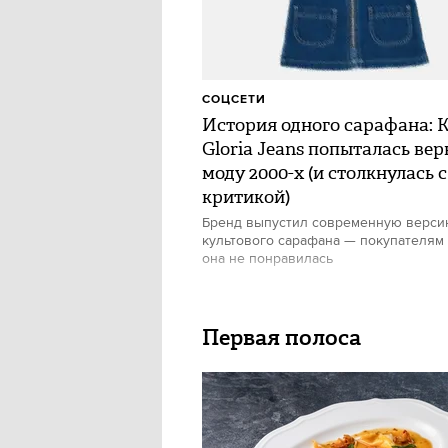
СОЦСЕТИ
История одного сарафана: 
Gloria Jeans попыталась вер
моду 2000-х (и столкнулась с
критикой)
Бренд выпустил современную верс
культового сарафана — покупателям
она не понравилась
Первая полоса