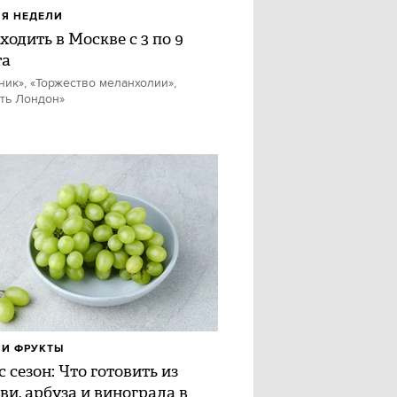
Я НЕДЕЛИ
ходить в Москве с 3 по 9
та
ник», «Торжество меланхолии»,
ть Лондон»
И ФРУКТЫ
 сезон: Что готовить из
ви, арбуза и винограда в