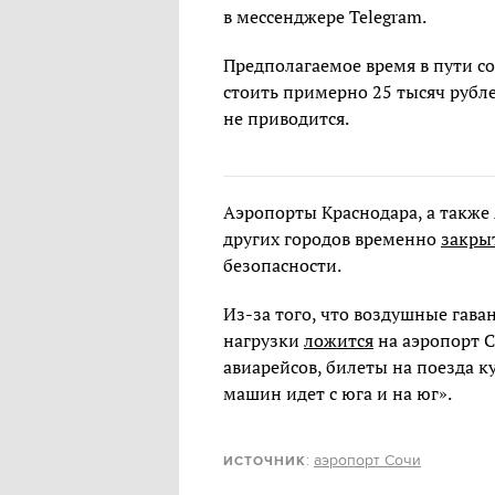
в мессенджере Telegram.
Предполагаемое время в пути сос
стоить примерно 25 тысяч рубл
не приводится.
Аэропорты Краснодара, а также
других городов временно
закры
безопасности.
Из-за того, что воздушные гаван
нагрузки
ложится
на аэропорт С
авиарейсов, билеты на поезда к
машин идет с юга и на юг».
:
аэропорт Сочи
ИСТОЧНИК