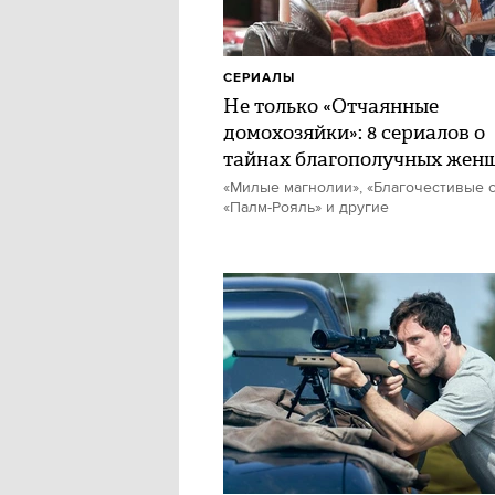
СЕРИАЛЫ
Не только «Отчаянные
домохозяйки»: 8 сериалов о
тайнах благополучных жен
«Милые магнолии», «Благочестивые с
«Палм-Рояль» и другие