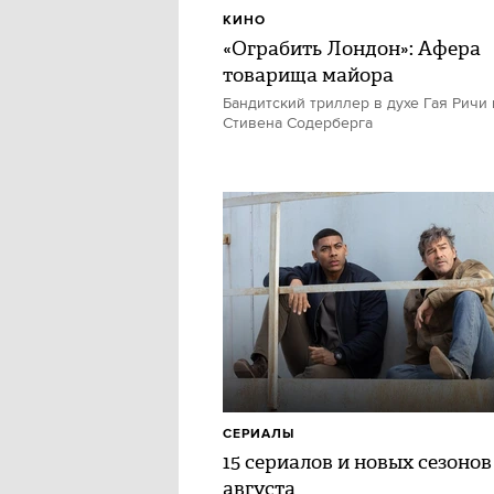
КИНО
«Ограбить Лондон»: Афера
товарища майора
Бандитский триллер в духе Гая Ричи 
Стивена Содерберга
СЕРИАЛЫ
15 сериалов и новых сезонов
августа