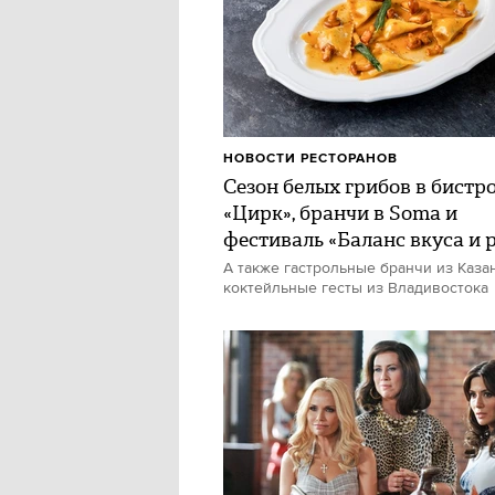
НОВОСТИ РЕСТОРАНОВ
Сезон белых грибов в бистр
«Цирк», бранчи в Soma и
фестиваль «Баланс вкуса и 
А также гастрольные бранчи из Каза
коктейльные гесты из Владивостока