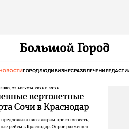
НОВОСТИ
ГОРОД
ЛЮДИ
БИЗНЕС
РАЗВЛЕЧЕНИЯ
ЕДА
СТИ
ЧЕНКО
, 23 АВГУСТА 2024 В 09:24
невные вертолетные
рта Сочи в Краснодар
 предложила пассажирам проголосовать,
ные рейсы в Краснодар. Опрос размещен