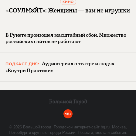
КИНО
«СОУЛМ8ЙТ»: Женщины — вам не игрушки
В Рунете произошел масштабный сбой. Множество
российских сайтов не работают
Аудиосериал о театре и людях
ПОДКАСТ ДНЯ:
«Внутри Практики»
18+
©
2026
Большой город. Городской интернет-сайт bg.ru. Москва,
Петербург и крупные города России. Новости, места и события.