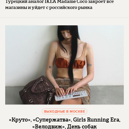
Турецкий аналог IKEA Madame Coco закроет все
магазины и уйдет с российского рынка
ВЫХОДНЫЕ В МОСКВЕ
«Круто», «Супержатва», Girls Running Era,
«Велодвиж», День собак