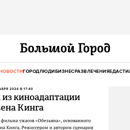
НОВОСТИ
ГОРОД
ЛЮДИ
БИЗНЕС
РАЗВЛЕЧЕНИЯ
ЕДА
СТИ
АБРЯ 2024 В 17:40
 из киноадаптации
вена Кинга
фильма ужасов «Обезьяна», основанного
на Кинга. Режиссером и автором сценария