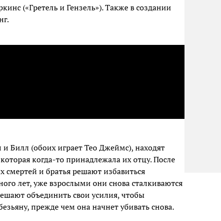
кинс («Гретель и Гензель»). Также в создании
нг.
и Билл (обоих играет Тео Джеймс), находят
 которая когда-то принадлежала их отцу. После
х смертей и братья решают избавиться
ного лет, уже взрослыми они снова сталкиваются
ешают объединить свои усилия, чтобы
езьяну, прежде чем она начнет убивать снова.