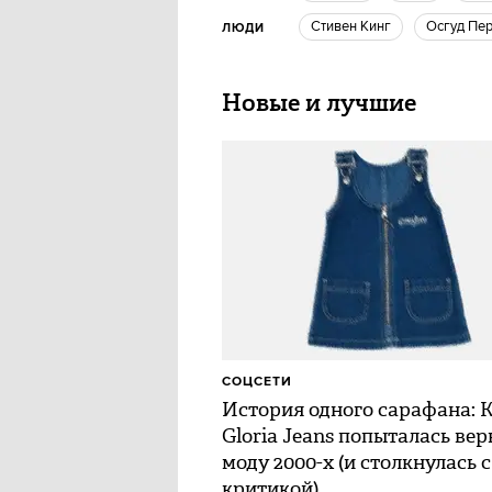
Стивен Кинг
Осгуд Пе
ЛЮДИ
Новые и лучшие
СОЦСЕТИ
История одного сарафана: 
Gloria Jeans попыталась вер
моду 2000-х (и столкнулась с
критикой)