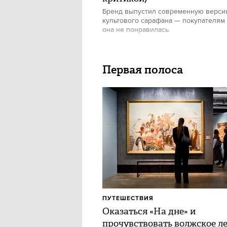
Бренд выпустил современную верс
культового сарафана — покупателям
она не понравилась
Первая полоса
ПУТЕШЕСТВИЯ
Оказаться «На дне» и
прочувствовать волжское ле