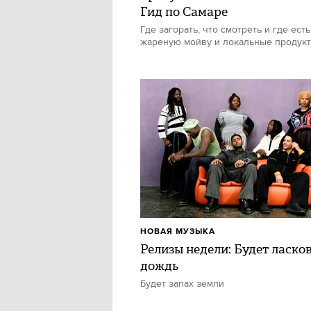
Гид по Самаре
Где загорать, что смотреть и где есть
жареную мойву и локальные продук
НОВАЯ МУЗЫКА
Релизы недели: Будет ласко
дождь
Будет запах земли