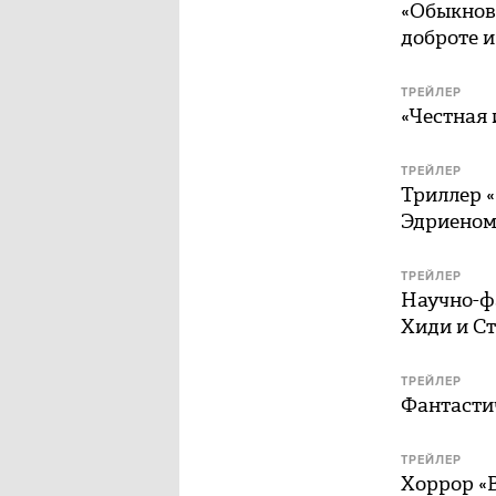
«Обыкнов
доброте и
ТРЕЙЛЕР
«Честная 
ТРЕЙЛЕР
Триллер 
Эдриеном
ТРЕЙЛЕР
Научно-ф
Хиди и С
ТРЕЙЛЕР
Фантасти
ТРЕЙЛЕР
Хоррор «