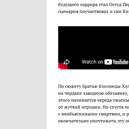
будущего хоррора стал Осгуд Пер
сценария поучаствовал и сам Ки
По сюжету братья-близнецы Хэл 
на чердаке заводную обезьянку,
этого начинается череда ужасны
от жуткой игрушки. Но спустя м
с необъяснимыми смертями, и р
окончательно уничтожить эту об