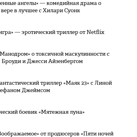
енные ангелы» — комедийная драма о
 вере в лучшее с Хилари Суонк
игра» — эротический триллер от Netflix
«Манодром» о токсичной маскулинности с
 Броуди и Джесси Айзенбергом
антастический триллер «Маяк 23» с Линой
тефаном Джеймсом
ческий боевик «Мятежная луна»
Воображаемое» от продюсеров «Пяти ночей