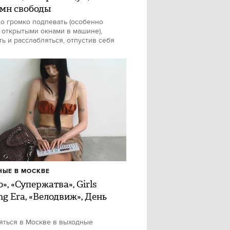
имн свободы
о громко подпевать (особенно
 открытыми окнами в машине),
ть и расслабляться, отпустив себя
ЫЕ В МОСКВЕ
», «Супержатва», Girls
ng Era, «Велодвиж», День
яться в Москве в выходные