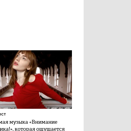
ИСТ
ая музыка «Внимание
ика!», которая ощущается