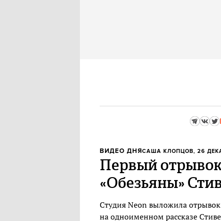
ВИДЕО ДНЯ
САША КЛОПЦОВ
, 26 ДЕК
Первый отрывок
«Обезьяны» Сти
Студия Neon выложила отрывок 
на одноименном рассказе Стиве