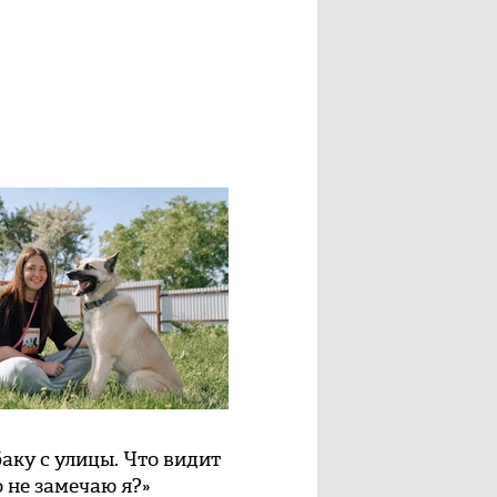
баку с улицы. Что видит
о не замечаю я?»