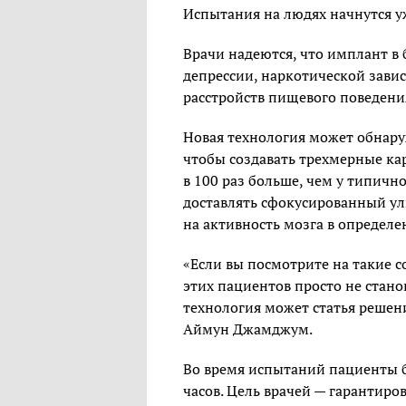
Испытания на людях начнутся уж
Врачи надеются, что имплант в
депрессии, наркотической зави
расстройств пищевого поведени
Новая технология может обнару
чтобы создавать трехмерные ка
в 100 раз больше, чем у типичн
доставлять сфокусированный ул
на активность мозга в определе
«Если вы посмотрите на такие с
этих пациентов просто не стано
технология может статья реше
Аймун Джамджум.
Во время испытаний пациенты бу
часов. Цель врачей — гарантиро