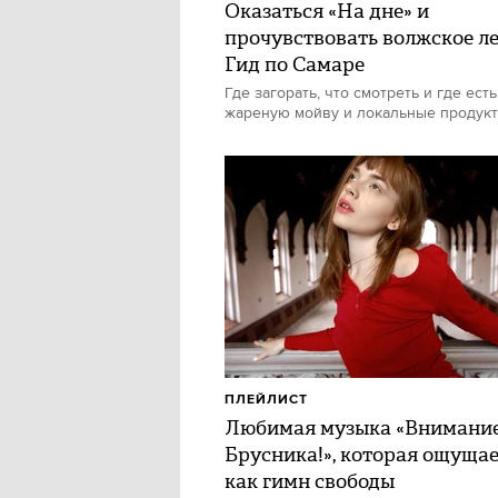
Оказаться «На дне» и
прочувствовать волжское ле
Гид по Самаре
Где загорать, что смотреть и где есть
жареную мойву и локальные продук
ПЛЕЙЛИСТ
Любимая музыка «Внимани
Брусника!», которая ощуща
как гимн свободы