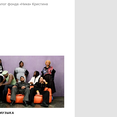
олог фонда «Ника» Кристина
МУЗЫКА