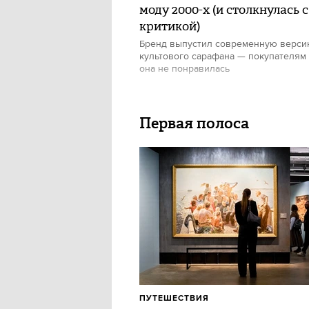
моду 2000-х (и столкнулась с
критикой)
Бренд выпустил современную верс
культового сарафана — покупателям
она не понравилась
Первая полоса
ПУТЕШЕСТВИЯ