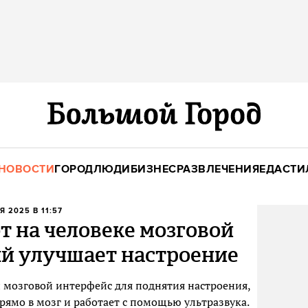
НОВОСТИ
ГОРОД
ЛЮДИ
БИЗНЕС
РАЗВЛЕЧЕНИЯ
ЕДА
СТИ
Я 2025 В 11:57
 на человеке мозговой
ый улучшает настроение
 мозговой интерфейс для поднятия настроения,
рямо в мозг и работает с помощью ультразвука.