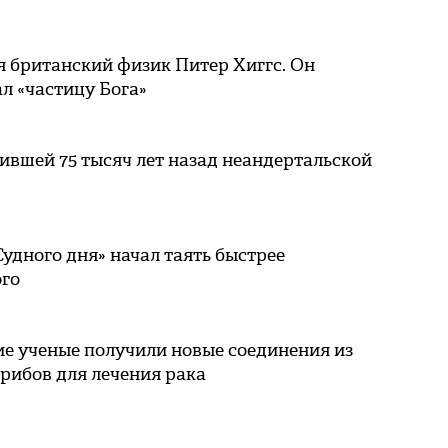
 британский физик Питер Хиггс. Он
л «частицу Бога»
вшей 75 тысяч лет назад неандертальской
удного дня» начал таять быстрее
го
е ученые получили новые соединения из
рибов для лечения рака