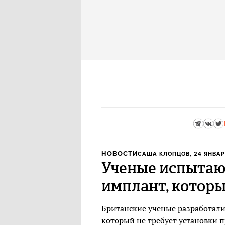
НОВОСТИ
САША КЛОПЦОВ
, 24 ЯНВАР
Ученые испытают
имплант, котор
Британские ученые разработали
который не требует установки п