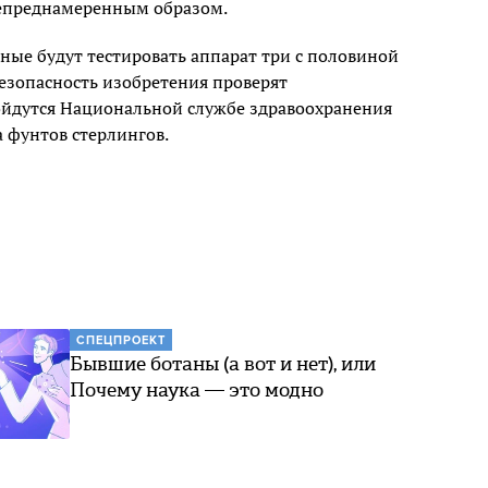
епреднамеренным образом.
ные будут тестировать аппарат три с половиной
 Безопасность изобретения проверят
ойдутся Национальной службе здравоохранения
 фунтов стерлингов.
СПЕЦПРОЕКТ
Бывшие ботаны (а вот и нет), или
Почему наука — это модно