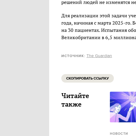
решений людей не изменятся н
Для реализации этой задачи уче
года, начиная с марта 2025-го.
на 30 пациентах. Испытания об
Великобритании в 6,5 миллиона
The Guardian
ИСТОЧНИК:
СКОПИРОВАТЬ ССЫЛКУ
Читайте
также
НОВОСТИ