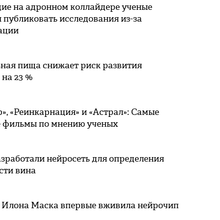
ие на адронном коллайдере ученые
 публиковать исследования из-за
ации
ьная пища снижает риск развития
 на 23 %
», «Реинкарнация» и «Астрал»: Самые
 фильмы по мнению ученых
зработали нейросеть для определения
сти вина
k Илона Маска впервые вживила нейрочип