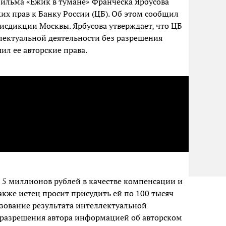
льма «Ежик в тумане» Франческа Ярбусова
их прав к Банку России (ЦБ). Об этом сообщил
исдикции Москвы. Ярбусова утверждает, что ЦБ
ллектуальной деятельности без разрешения
ил ее авторские права.
 5 миллионов рублей в качестве компенсации и
кже истец просит присудить ей по 100 тысяч
зование результата интеллектуальной
 разрешения автора информацией об авторском