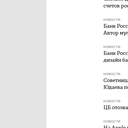
счетов ро
НОВОСТИ
Банк Росс
Автор му
НОВОСТИ
Банк Росс
дизайн ба
НОВОСТИ
Советниц
Юдаева п
НОВОСТИ
ЦБ отозв
НОВОСТИ
На Apple 