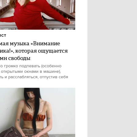
ИСТ
ая музыка «Внимание
ика!», которая ощущается
имн свободы
о громко подпевать (особенно
 открытыми окнами в машине),
ть и расслабляться, отпустив себя