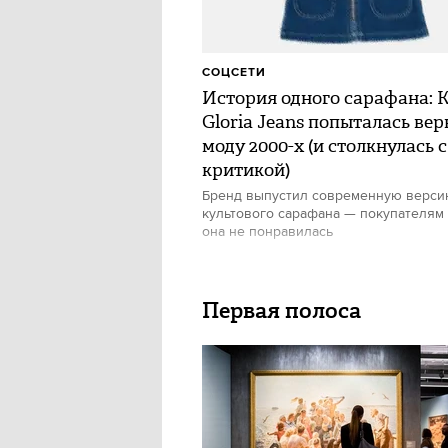
СОЦСЕТИ
История одного сарафана: 
Gloria Jeans попыталась вер
моду 2000-х (и столкнулась с
критикой)
Бренд выпустил современную верс
культового сарафана — покупателям
она не понравилась
Первая полоса