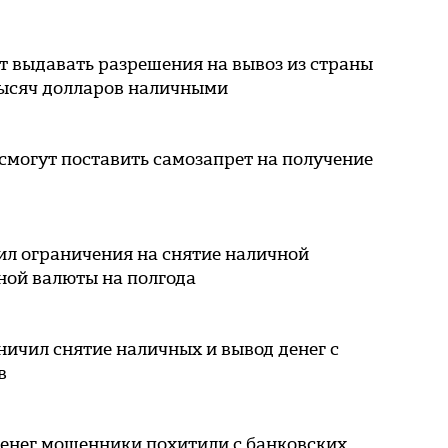
т выдавать разрешения на вывоз из страны
тысяч долларов наличными
смогут поставить самозапрет на получение
ил ограничения на снятие наличной
ной валюты на полгода
ничил снятие наличных и вывод денег с
в
денег мошенники похитили с банковских