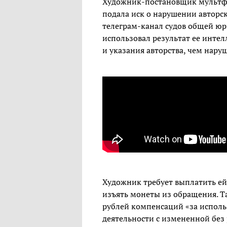
Художник-постановщик мультфи
подала иск о нарушении авторск
телеграм-канал судов общей юр
использовал результат ее инте
и указания авторства, чем наруш
Художник требует выплатить ей
изъять монеты из обращения. Та
рублей компенсаций «за исполь
деятельности с измененной без