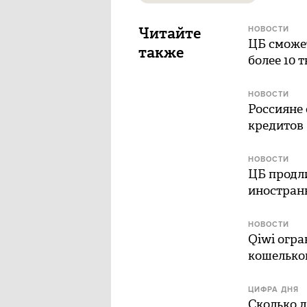
Читайте
НОВОСТИ
ЦБ сможе
также
более 10 
НОВОСТИ
Россияне 
кредитов
НОВОСТИ
ЦБ продл
иностран
НОВОСТИ
Qiwi огра
кошелько
ЦИФРА ДНЯ
Сколько 