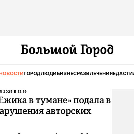
НОВОСТИ
ГОРОД
ЛЮДИ
БИЗНЕС
РАЗВЛЕЧЕНИЯ
ЕДА
СТИ
Я 2025 В 13:19
Ежика в тумане» подала в
 нарушения авторских