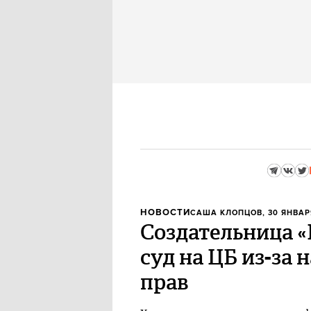
НОВОСТИ
САША КЛОПЦОВ
, 30 ЯНВАР
Создательница «
суд на ЦБ из-за
прав