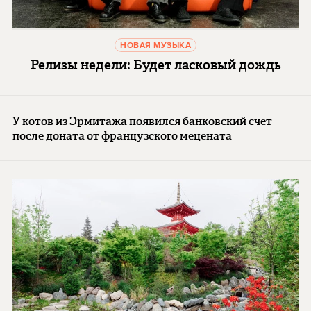
НОВАЯ МУЗЫКА
Релизы недели: Будет ласковый дождь
У котов из Эрмитажа появился банковский счет
после доната от французского мецената