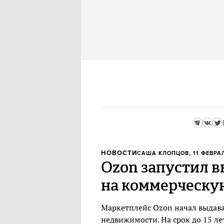
НОВОСТИ
САША КЛОПЦОВ
, 11 ФЕВРА
Ozon запустил в
на коммерческу
Маркетплейс Ozon начал выдава
недвижимости. На срок до 15 л