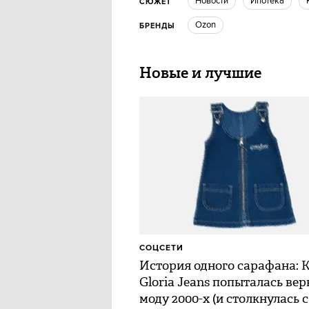
новости
ипотека
СЮЖЕТ
ozon
БРЕНДЫ
Новые и лучшие
СОЦСЕТИ
История одного сарафана: 
Gloria Jeans попыталась вер
моду 2000-х (и столкнулась с