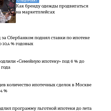
СПЕЦПРОЕКТ
Как бренду одежды продвигаться
на маркетплейсах
 за Сбербанком поднял ставки по ипотеке
о 10,4 % годовых
одлили «Семейную ипотеку» под 6 % до
 года
цев количество ипотечных сделок в Москве
14 %
длил программу льготной ипотеки до лета