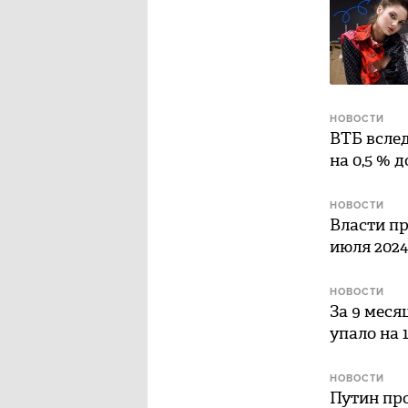
НОВОСТИ
ВТБ вслед
на 0,5 % д
НОВОСТИ
Власти пр
июля 2024
НОВОСТИ
За 9 меся
упало на 
НОВОСТИ
Путин про