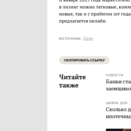
в лизинг можно легковые, комм
новые, так и с пробегом (от год
предлагается онлайн.
Ozon
ИСТОЧНИК:
СКОПИРОВАТЬ ССЫЛКУ
Читайте
НОВОСТИ
Банки ста
также
заемщиков
ЦИФРА ДНЯ
Сколько д
ипотечны