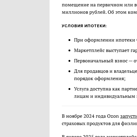
помещение на первичном или вт
миллионов рублей. Об этом ком
УСЛОВИЯ ИПОТЕКИ:
При оформлении ипотеки 
Маркетплейс выступает гар
Первоначальный взнос — о
Для продавцов и владельц
порядок оформления;
Услуга доступна как парт
лицам и индивидуальным 
В ноябре 2024 года Ozon
запуст
страховых продуктов для физли
В январе 2025 года маркетплей