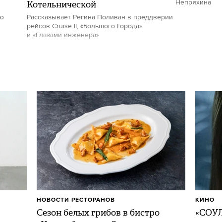
Котельнической
Непряхина
ию
Рассказывает Регина Поливан в преддверии
рейсов Cruise II, «Большого Города»
и «Глазами инженера»
НОВОСТИ РЕСТОРАНОВ
КИНО
Сезон белых грибов в бистро
«СОУЛ