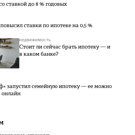
 со ставкой до 8 % годовых
повысил ставки по ипотеке на 0,5 %
НЕДВИЖИМОСТЬ
Стоит ли сейчас брать ипотеку — и
в каком банке?
ф» запустил семейную ипотеку — ее можно
 онлайн
ам