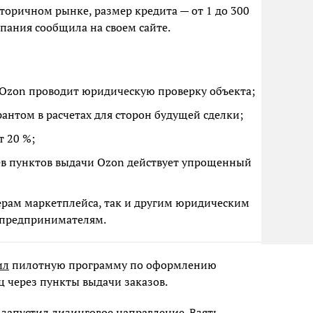
оричном рынке, размер кредита — от 1 до 300
пания сообщила на своем сайте.
Ozon проводит юридическую проверку объекта;
антом в расчетах для сторон будущей сделки;
т 20 %;
ев пунктов выдачи Ozon действует упрощенный
нерам маркетплейса, так и другим юридическим
предпринимателям.
ил
пилотную программу по оформлению
ц через пункты выдачи заказов.
с
запустил
лизинговое направление. Взять