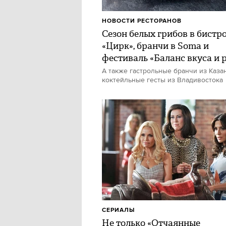
НОВОСТИ РЕСТОРАНОВ
Сезон белых грибов в бистр
«Цирк», бранчи в Soma и
фестиваль «Баланс вкуса и 
А также гастрольные бранчи из Каза
коктейльные гесты из Владивостока
СЕРИАЛЫ
Не только «Отчаянные