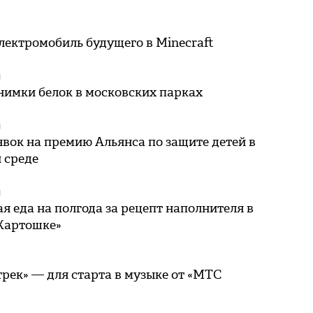
лектромобиль будущего в Minecraft
Я
нимки белок в московских парках
Я
вок на премию Альянса по защите детей в
 среде
Я
я еда на полгода за рецепт наполнителя в
Картошке»
рек» — для старта в музыке от «МТС