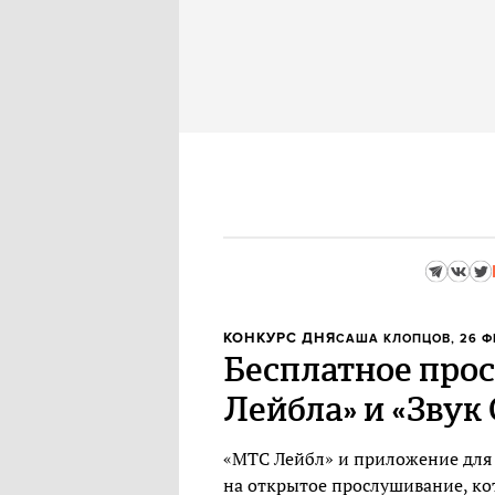
КОНКУРС ДНЯ
САША КЛОПЦОВ
, 26 
Бесплатное про
Лейбла» и «Звук
«МТС Лейбл» и приложение для 
на открытое прослушивание, кот