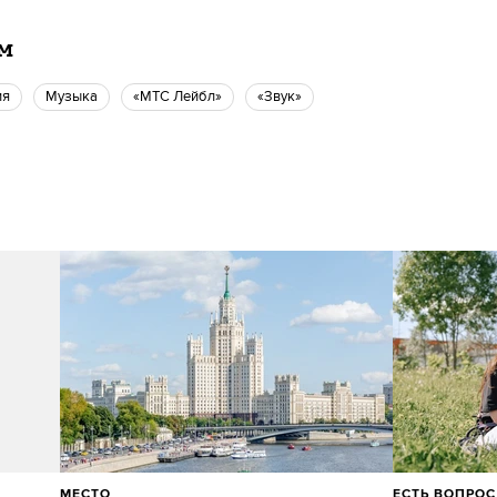
ам
ия
музыка
«МТС Лейбл»
«Звук»
МЕСТО
ЕСТЬ ВОПРОС