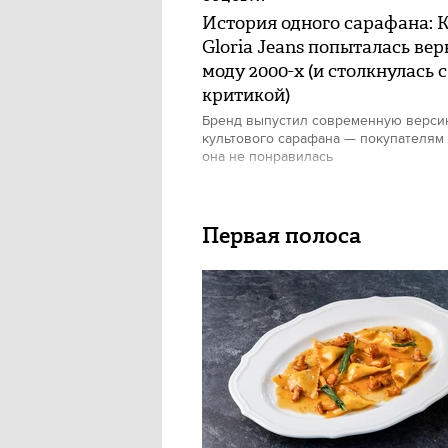
История одного сарафана: 
Gloria Jeans попыталась вер
моду 2000-х (и столкнулась с
критикой)
Бренд выпустил современную верс
культового сарафана — покупателям
она не понравилась
Первая полоса