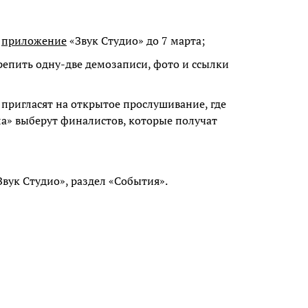
з
приложение
«Звук Студио» до 7 марта;
репить одну-две демозаписи, фото и ссылки
пригласят на открытое прослушивание, где
а» выберут финалистов, которые получат
вук Студио», раздел «События».