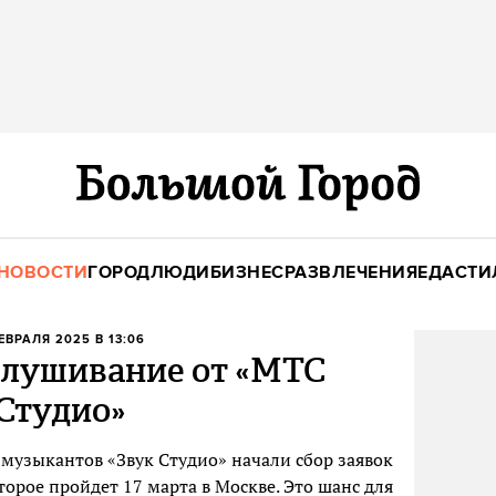
НОВОСТИ
ГОРОД
ЛЮДИ
БИЗНЕС
РАЗВЛЕЧЕНИЯ
ЕДА
СТИ
ФЕВРАЛЯ 2025 В 13:06
слушивание от «МТС
 Студио»
музыкантов «Звук Студио» начали сбор заявок
орое пройдет 17 марта в Москве. Это шанс для