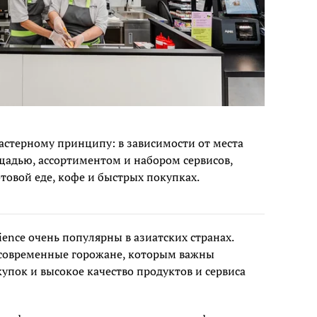
астерному принципу: в зависимости от места
щадью, ассортиментом и набором сервисов,
отовой еде, кофе и быстрых покупках.
ence очень популярны в азиатских странах.
современные горожане, которым важны
купок и высокое качество продуктов и сервиса