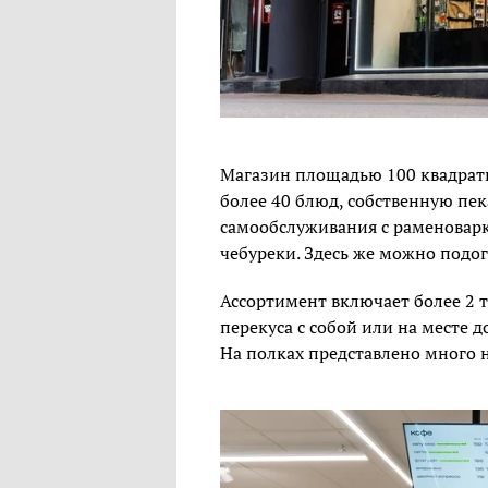
Магазин площадью 100 квадратн
более 40 блюд, собственную пе
самообслуживания с раменоварк
чебуреки. Здесь же можно подог
Ассортимент включает более 2 
перекуса с собой или на месте 
На полках представлено много н