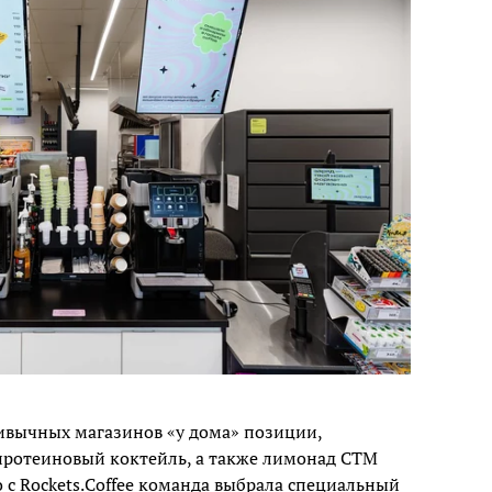
ривычных магазинов «у дома» позиции,
протеиновый коктейль, а также лимонад СТМ
 с Rockets.Coffee команда выбрала специальный