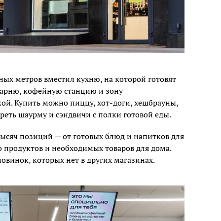
ых метров вместил кухню, на которой готовят
карню, кофейную станцию и зону
ой. Купить можно пиццу, хот-доги, хешбрауны,
реть шаурму и сэндвичи с полки готовой еды.
тысяч позиций — от готовых блюд и напитков для
до продуктов и необходимых товаров для дома.
овинок, которых нет в других магазинах.