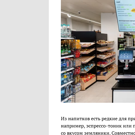
Из напитков есть редкие для п
например, эспрессо-тоник или 
со вкусом земляники. Совместно