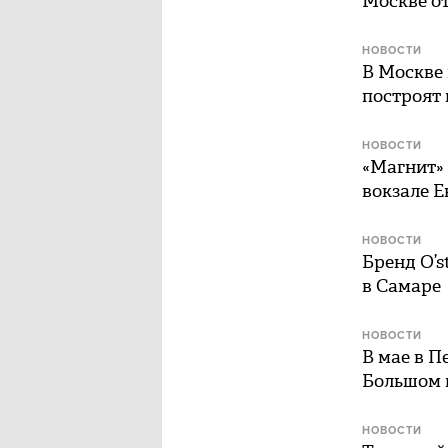
Москве от
НОВОСТИ
В Москве 
построят 
НОВОСТИ
«Магнит»
вокзале 
НОВОСТИ
Бренд O’s
в Самаре
НОВОСТИ
В мае в П
Большом 
НОВОСТИ