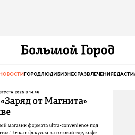
НОВОСТИ
ГОРОД
ЛЮДИ
БИЗНЕС
РАЗВЛЕЧЕНИЯ
ЕДА
СТИ
АВГУСТА 2025 В 14:46
«Заряд от Магнита»
кве
ый магазин формата ultra-convenience под
а». Точка с фокусом на готовой еде, кофе