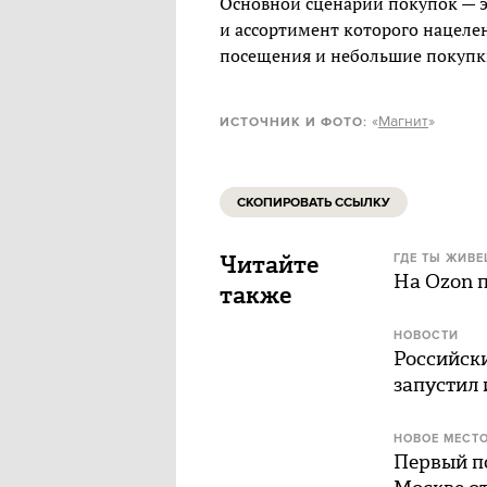
Основной сценарий покупок — 
и ассортимент которого нацеле
посещения и небольшие покупки
«
Магнит
»
ИСТОЧНИК И ФОТО:
СКОПИРОВАТЬ ССЫЛКУ
Читайте
ГДЕ ТЫ ЖИВ
На Ozon п
также
НОВОСТИ
Российск
запустил
НОВОЕ МЕСТ
Первый п