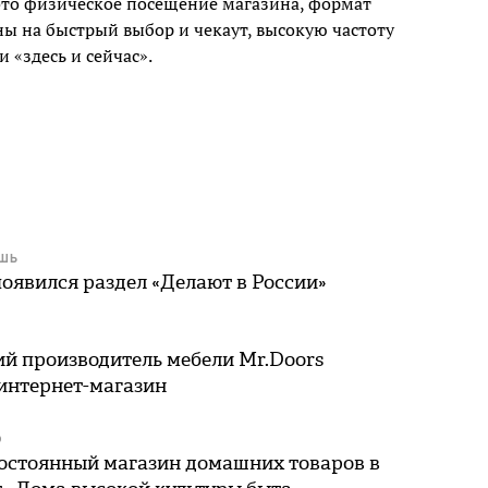
это физическое посещение магазина, формат
ны на быстрый выбор и чекаут, высокую частоту
 «здесь и сейчас».
ЕШЬ
оявился раздел «Делают в России»
ий производитель мебели Mr.Doors
 интернет-магазин
О
остоянный магазин домашних товаров в