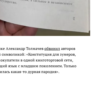
ке Александр Толмачев
обвинил
авторов
й символикой: «Конституция для зумеров,
купатели в одной книготорговой сети,
бщий язык с младшим поколением. Только
илась какая-то дурная пародия».