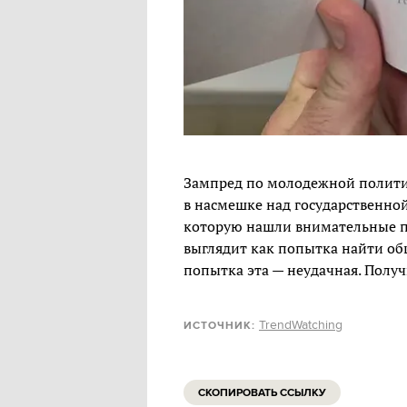
Зампред по молодежной полити
в насмешке над государственно
которую нашли внимательные по
выглядит как попытка найти о
попытка эта — неудачная. Получ
TrendWatching
ИСТОЧНИК:
СКОПИРОВАТЬ ССЫЛКУ