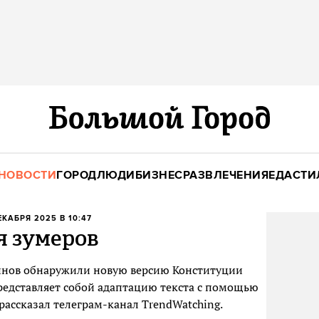
НОВОСТИ
ГОРОД
ЛЮДИ
БИЗНЕС
РАЗВЛЕЧЕНИЯ
ЕДА
СТИ
ДЕКАБРЯ 2025 В 10:47
я зумеров
инов обнаружили новую версию Конституции
редставляет собой адаптацию текста с помощью
рассказал телеграм-канал TrendWatching.