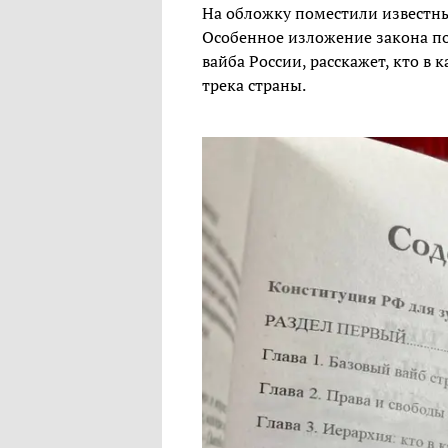
На обложку поместили известн
Особенное изложение закона п
вайба России, расскажет, кто в 
трека страны.