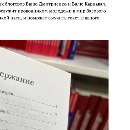
ых блогеров Ваню Дмитриенко и Валю Карнавал.
ослужит проводником молодежи в мир базового
какой пати, и поможет выучить текст главного