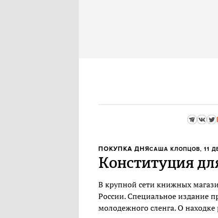
ПОКУПКА ДНЯ
САША КЛОПЦОВ
, 11 
Конституция дл
В крупной сети книжных магаз
России. Специальное издание п
молодежного сленга. О находке 