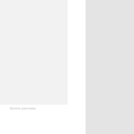
Купить рекламу