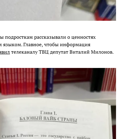
бы подросткам рассказывали о ценностях
м языком. Главное, чтобы информация
явил
телеканалу ТВЦ депутат Виталий Милонов.