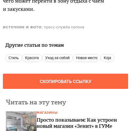
чего может перейти в зону отдыха с чаем
и закусками.
пресс-служба салона
ИСТОЧНИК И ФОТО:
Другие статьи по темам
Стиль
красота
уход за собой
Новое место
Koja
СКОПИРОВАТЬ ССЫЛКУ
Читать на эту тему
МАГАЗИНЫ
Просто показываем: Как устроен
новый магазин «Зенит» в ГУМе