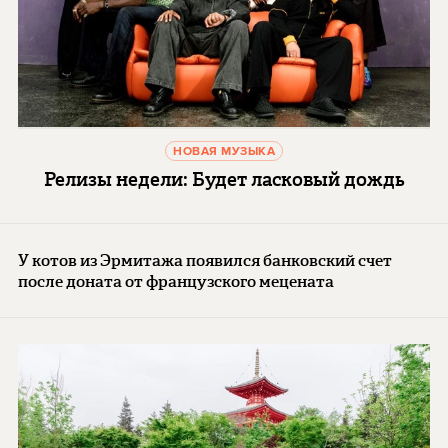
НОВАЯ МУЗЫКА
Релизы недели: Будет ласковый дождь
У котов из Эрмитажа появился банковский счет
после доната от французского мецената