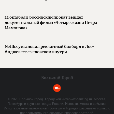
22 октября в российский прокат выйдет
документальный фильм «Четыре жизни Петра
Мамонова»
Netflix установил рекламный билборд в Лос-
Анджелесе с человеком внутри
18+
©
2026
Большой город. Городской интернет-сайт bg.ru. Москва,
Петербург и крупные города России. Новости, места и события.
Использование материалов «Большого Города» разрешено только с
предварительного согласия правообладателей.