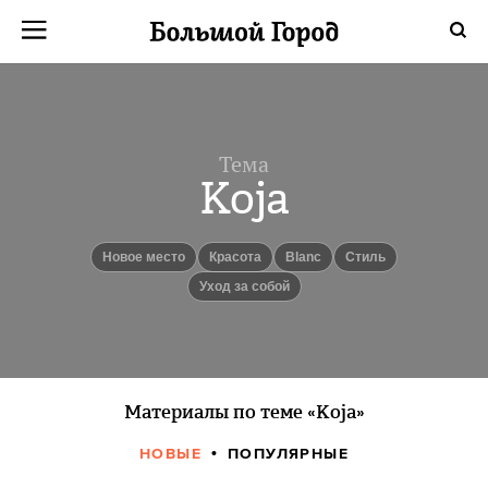
Тема
Koja
Новое место
красота
Blanc
Стиль
уход за собой
Материалы по теме «Koja»
НОВЫЕ
ПОПУЛЯРНЫЕ