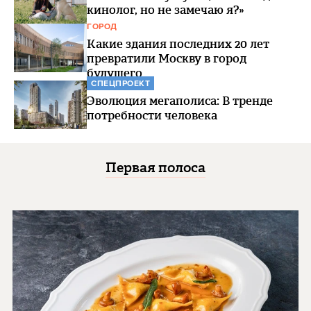
кинолог, но не замечаю я?»
ГОРОД
Какие здания последних 20 лет
превратили Москву в город
будущего
СПЕЦПРОЕКТ
Эволюция мегаполиса: В тренде
потребности человека
Первая полоса