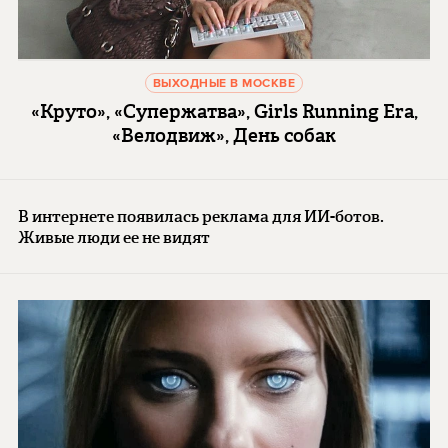
ВЫХОДНЫЕ В МОСКВЕ
«Круто», «Супержатва», Girls Running Era,
«Велодвиж», День собак
В интернете появилась реклама для ИИ-ботов.
Живые люди ее не видят