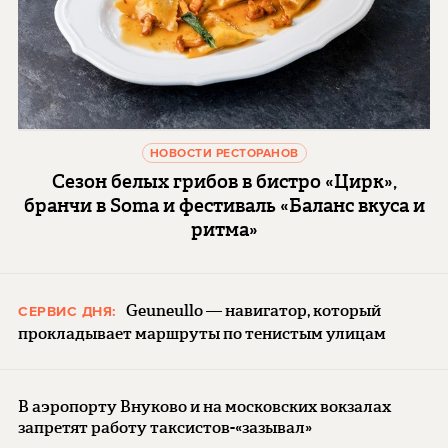
НОВОСТИ РЕСТОРАНОВ
Сезон белых грибов в бистро «Цирк»,
бранчи в Soma и фестиваль «Баланс вкуса и
ритма»
Geuneullo — навигатор, который
СЕРВИС ДНЯ:
прокладывает маршруты по тенистым улицам
В аэропорту Внуково и на московских вокзалах
запретят работу таксистов-«зазывал»