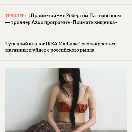
«Прайм-тайм» с Робертом Паттинсоном
ТРЕЙЛЕР:
— триллер A24 о программе «Поймать хищника»
Турецкий аналог IKEA Madame Coco закроет все
магазины и уйдет с российского рынка