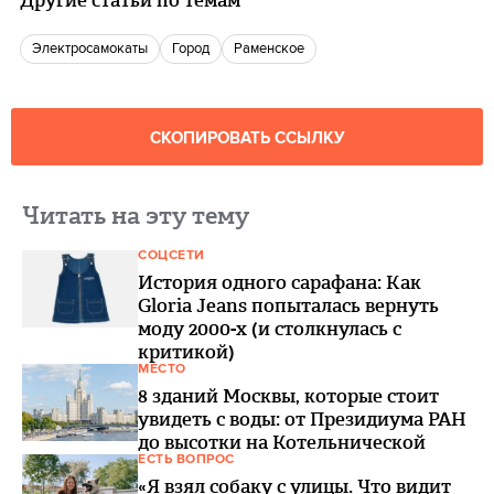
Другие статьи по темам
Электросамокаты
город
Раменское
СКОПИРОВАТЬ ССЫЛКУ
Читать на эту тему
СОЦСЕТИ
История одного сарафана: Как
Gloria Jeans попыталась вернуть
моду 2000-х (и столкнулась с
критикой)
МЕСТО
8 зданий Москвы, которые стоит
увидеть с воды: от Президиума РАН
до высотки на Котельнической
ЕСТЬ ВОПРОС
«Я взял собаку с улицы. Что видит