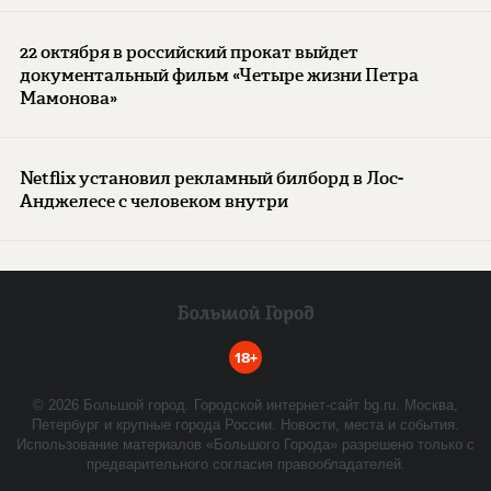
22 октября в российский прокат выйдет
документальный фильм «Четыре жизни Петра
Мамонова»
Netflix установил рекламный билборд в Лос-
Анджелесе с человеком внутри
18+
©
2026
Большой город. Городской интернет-сайт bg.ru. Москва,
Петербург и крупные города России. Новости, места и события.
Использование материалов «Большого Города» разрешено только с
предварительного согласия правообладателей.