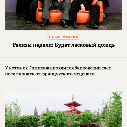
НОВАЯ МУЗЫКА
Релизы недели: Будет ласковый дождь
У котов из Эрмитажа появился банковский счет
после доната от французского мецената