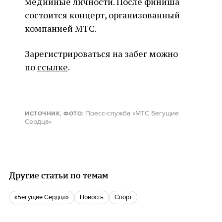
медийные личности. После финиша
состоится концерт, организованный
компанией МТС.
Зарегистрироваться на забег можно
по
ссылке
.
Пресс-служба «МТС Бегущие
ИСТОЧНИК, ФОТО
:
Сердца»
Другие статьи по темам
«Бегущие Сердца»
Новость
спорт