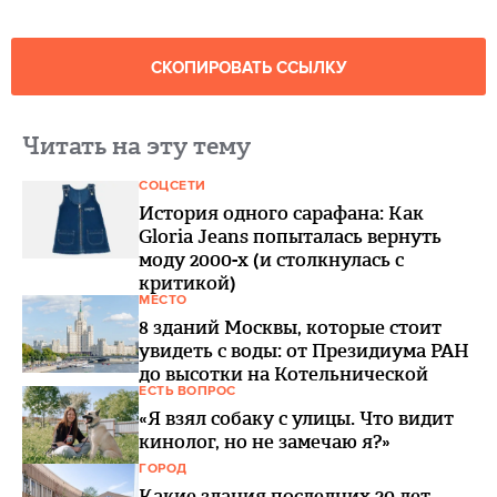
СКОПИРОВАТЬ ССЫЛКУ
Читать на эту тему
СОЦСЕТИ
История одного сарафана: Как
Gloria Jeans попыталась вернуть
моду 2000-х (и столкнулась с
критикой)
МЕСТО
8 зданий Москвы, которые стоит
увидеть с воды: от Президиума РАН
до высотки на Котельнической
ЕСТЬ ВОПРОС
«Я взял собаку с улицы. Что видит
кинолог, но не замечаю я?»
ГОРОД
Какие здания последних 20 лет