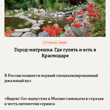
ПУТЕШЕСТВИЯ
Город-матрешка: Где гулять и есть в
Краснодаре
В России появится первый специализированный
джазовый вуз
«Яндекс Go» выпустил в Москве самокаты в стразах
в честь пятилетия сервиса