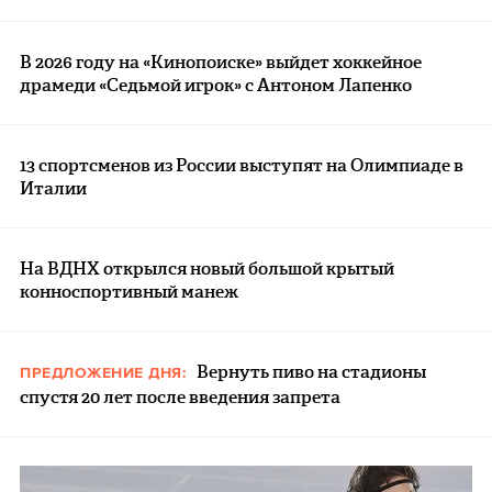
В 2026 году на «Кинопоиске» выйдет хоккейное
драмеди «Седьмой игрок» с Антоном Лапенко
13 спортсменов из России выступят на Олимпиаде в
Италии
На ВДНХ открылся новый большой крытый
конноспортивный манеж
Вернуть пиво на стадионы
ПРЕДЛОЖЕНИЕ ДНЯ:
спустя 20 лет после введения запрета