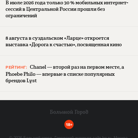
В июле 2026 года только 30 % мобильных интернет-
сессий в Центральной России прошли без
ограничений
8 августа в суздальском «Ларце» откроется
выставка «Дорога к счастью», посвященная кино
Chanel — второй раз на первом месте, а
РЕЙТИНГ:
Phoebe Philo — впервые в списке популярных
брендов Lyst
18+
©
2026
Большой город. Городской интернет-сайт bg.ru. Москва,