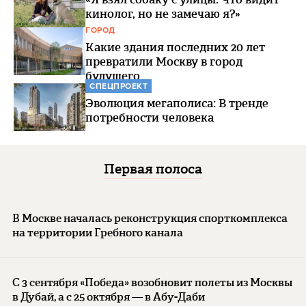
кинолог, но не замечаю я?»
ГОРОД
Какие здания последних 20 лет
превратили Москву в город
будущего
СПЕЦПРОЕКТ
Эволюция мегаполиса: В тренде
потребности человека
Первая полоса
В Москве началась реконструкция спорткомплекса
на территории Гребного канала
С 3 сентября «Победа» возобновит полеты из Москвы
в Дубай, а с 25 октября — в Абу-Даби