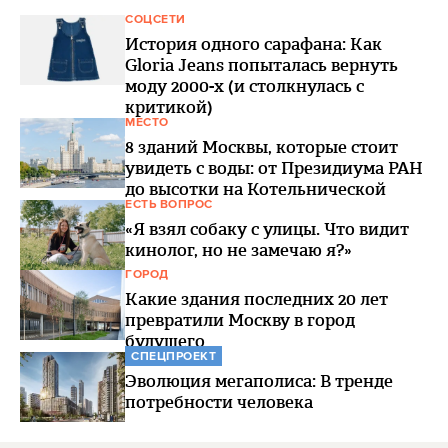
СОЦСЕТИ
История одного сарафана: Как
Gloria Jeans попыталась вернуть
моду 2000-х (и столкнулась с
критикой)
МЕСТО
8 зданий Москвы, которые стоит
увидеть с воды: от Президиума РАН
до высотки на Котельнической
ЕСТЬ ВОПРОС
«Я взял собаку с улицы. Что видит
кинолог, но не замечаю я?»
ГОРОД
Какие здания последних 20 лет
превратили Москву в город
будущего
СПЕЦПРОЕКТ
Эволюция мегаполиса: В тренде
потребности человека