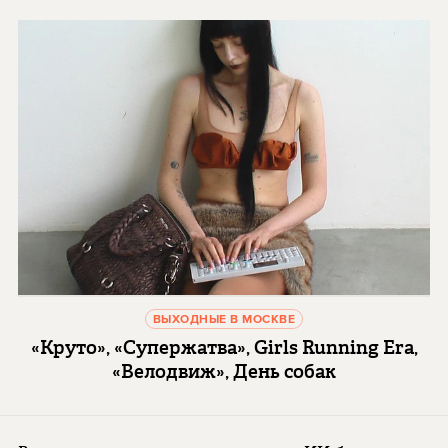
ВЫХОДНЫЕ В МОСКВЕ
«Круто», «Супержатва», Girls Running Era,
«Велодвиж», День собак