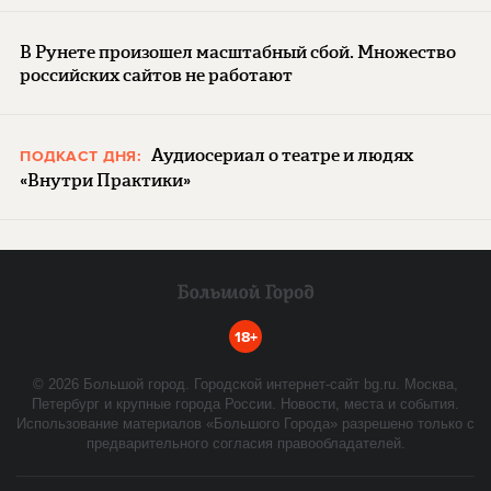
В Рунете произошел масштабный сбой. Множество
российских сайтов не работают
Аудиосериал о театре и людях
ПОДКАСТ ДНЯ:
«Внутри Практики»
18+
©
2026
Большой город. Городской интернет-сайт bg.ru. Москва,
Петербург и крупные города России. Новости, места и события.
Использование материалов «Большого Города» разрешено только с
предварительного согласия правообладателей.