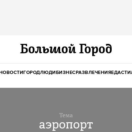
НОВОСТИ
ГОРОД
ЛЮДИ
БИЗНЕС
РАЗВЛЕЧЕНИЯ
ЕДА
СТИ
Тема
аэропорт