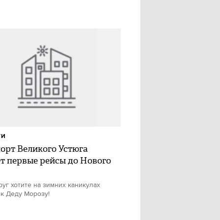
ТИ
орт Великого Устюга
т первые рейсы до Нового
руг хотите на зимних каникулах
 к Деду Морозу!