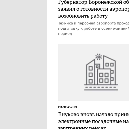
Губернатор Воронежской об
заявил о готовности аэропо
возобновить работу
Техника и персонал аэропорта прохо
подготовку к работе в осенне-зимни
период
НОВОСТИ
Внуково вновь начало прин
электронные посадочные на
внутренних рейсах