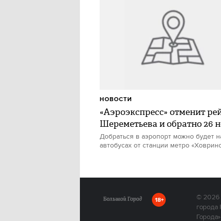
НОВОСТИ
«Аэроэкспресс» отменит ре
Шереметьева и обратно 26 
Добраться в аэропорт можно будет н
автобусах от станции метро «Ховрин
© 2026
18+
города 
Города»